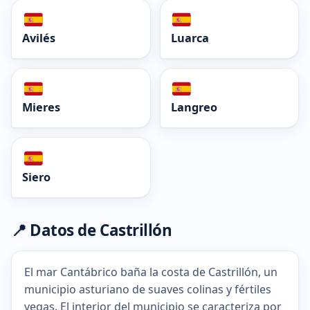
Avilés
Luarca
Mieres
Langreo
Siero
📍 Datos de Castrillón
El mar Cantábrico baña la costa de Castrillón, un
municipio asturiano de suaves colinas y fértiles
vegas. El interior del municipio se caracteriza por