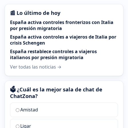
📰 Lo último de hoy
España activa controles fronterizos con Italia
por presión migratoria
España activa controles a viajeros de Italia por
crisis Schengen
España restablece controles a viajeros
italianos por presión migratoria
Ver todas las noticias →
🗳️ ¿Cuál es la mejor sala de chat de
ChatZona?
¿Cuál
Amistad
es
la
Ligar
mejor