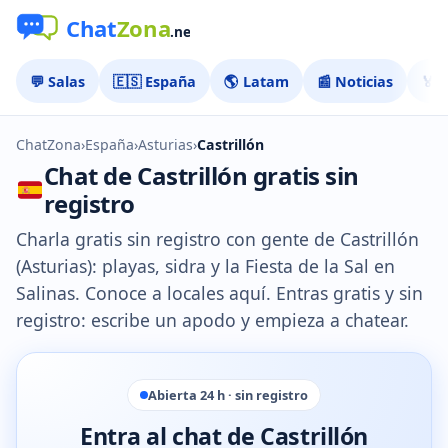
💬 Salas
🇪🇸 España
🌎 Latam
📰 Noticias
🏅 
ChatZona
›
España
›
Asturias
›
Castrillón
Chat de Castrillón gratis sin
registro
Charla gratis sin registro con gente de Castrillón
(Asturias): playas, sidra y la Fiesta de la Sal en
Salinas. Conoce a locales aquí. Entras gratis y sin
registro: escribe un apodo y empieza a chatear.
Abierta 24 h · sin registro
Entra al chat de Castrillón