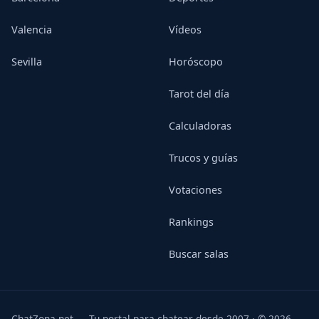
Valencia
Vídeos
Sevilla
Horóscopo
Tarot del día
Calculadoras
Trucos y guías
Votaciones
Rankings
Buscar salas
ChatZona.net — Tu portal para chatear desde 2007 · © 2026