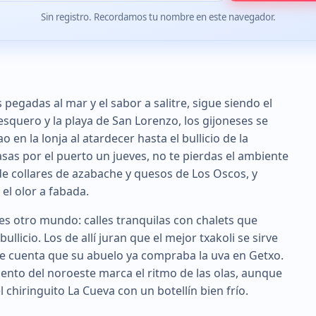
Sin registro. Recordamos tu nombre en este navegador.
 pegadas al mar y el sabor a salitre, sigue siendo el
pesquero y la playa de San Lorenzo, los gijoneses se
 en la lonja al atardecer hasta el bullicio de la
asas por el puerto un jueves, no te pierdas el ambiente
n de collares de azabache y quesos de Los Oscos, y
el olor a fabada.
 es otro mundo: calles tranquilas con chalets que
llicio. Los de allí juran que el mejor txakoli se sirve
e cuenta que su abuelo ya compraba la uva en Getxo.
l viento del noroeste marca el ritmo de las olas, aunque
l chiringuito La Cueva con un botellín bien frío.