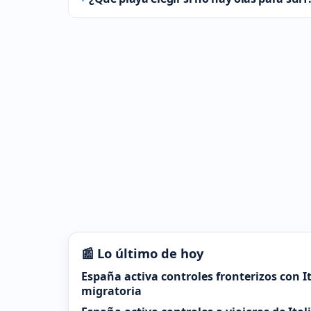
📰 Lo último de hoy
España activa controles fronterizos con It
migratoria