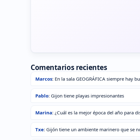
Comentarios recientes
Marcos
: En la sala GEOGRÁFICA siempre hay buen
Pablo
: Gijon tiene playas impresionantes
Marina
: ¿Cuál es la mejor época del año para d
Txe
: Gijón tiene un ambiente marinero que se not