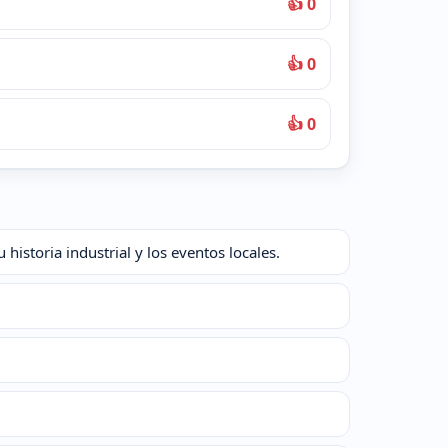
👍 0
👍 0
👍 0
istoria industrial y los eventos locales.