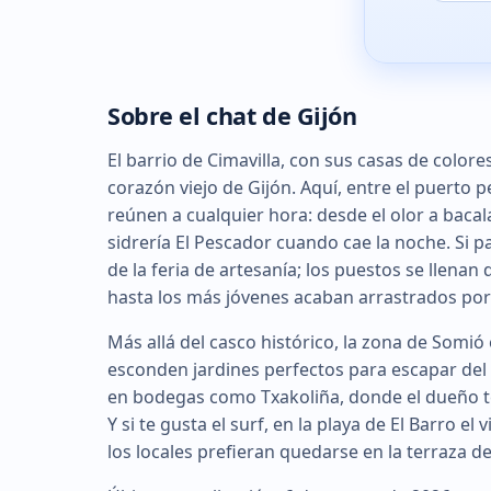
Sobre el chat de Gijón
El barrio de Cimavilla, con sus casas de colores
corazón viejo de Gijón. Aquí, entre el puerto 
reúnen a cualquier hora: desde el olor a bacalao
sidrería El Pescador cuando cae la noche. Si p
de la feria de artesanía; los puestos se llena
hasta los más jóvenes acaban arrastrados por 
Más allá del casco histórico, la zona de Somió
esconden jardines perfectos para escapar del bu
en bodegas como Txakoliña, donde el dueño t
Y si te gusta el surf, en la playa de El Barro e
los locales prefieran quedarse en la terraza de