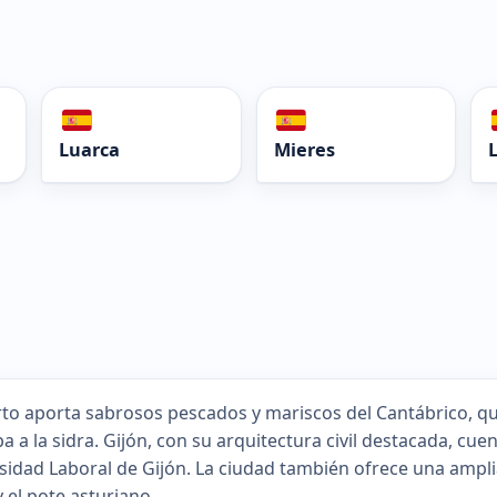
Luarca
Mieres
rto aporta sabrosos pescados y mariscos del Cantábrico, qu
pa a la sidra. Gijón, con su arquitectura civil destacada, cu
sidad Laboral de Gijón. La ciudad también ofrece una amplia
y el pote asturiano.