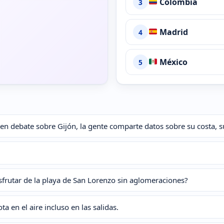
Colombia
3
Madrid
4
México
5
 debate sobre Gijón, la gente comparte datos sobre su costa, su h
isfrutar de la playa de San Lorenzo sin aglomeraciones?
a en el aire incluso en las salidas.