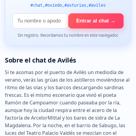
#chat,#oviedo,#asturias,#aviles
Tu
Entrar al chat →
nombre
Sin registro. Recordamos tu nombre en este navegador.
Sobre el chat de Avilés
Si te asomas por el puerto de Avilés un mediodía de
verano, verás las grúas de los astilleros moviéndose al
ritmo de las olas y los barcos descargando sardinas
frescas. Es el mismo escenario que vivió el poeta
Ramón de Campoamor cuando paseaba por la ría,
aunque hoy la ciudad respira entre el acero de la
factoría de ArcelorMittal y los bares de sidra de La
Magdalena. Por la noche, en el barrio de Sabugo, las
luces del Teatro Palacio Valdés se mezclan con el