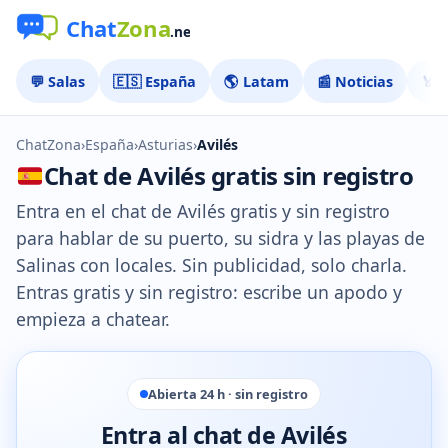
💬 Salas
🇪🇸 España
🌎 Latam
📰 Noticias
🏅 
ChatZona
›
España
›
Asturias
›
Avilés
Chat de Avilés gratis sin registro
Entra en el chat de Avilés gratis y sin registro
para hablar de su puerto, su sidra y las playas de
Salinas con locales. Sin publicidad, solo charla.
Entras gratis y sin registro: escribe un apodo y
empieza a chatear.
Abierta 24 h · sin registro
Entra al chat de Avilés