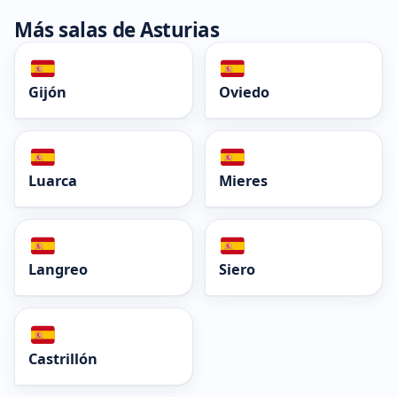
Más salas de Asturias
Gijón
Oviedo
Luarca
Mieres
Langreo
Siero
Castrillón