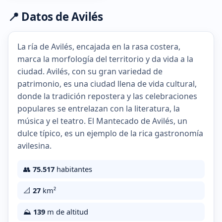
📍 Datos de Avilés
La ría de Avilés, encajada en la rasa costera,
marca la morfología del territorio y da vida a la
ciudad. Avilés, con su gran variedad de
patrimonio, es una ciudad llena de vida cultural,
donde la tradición repostera y las celebraciones
populares se entrelazan con la literatura, la
música y el teatro. El Mantecado de Avilés, un
dulce típico, es un ejemplo de la rica gastronomía
avilesina.
👥
75.517
habitantes
📐
27
km²
⛰️
139
m de altitud