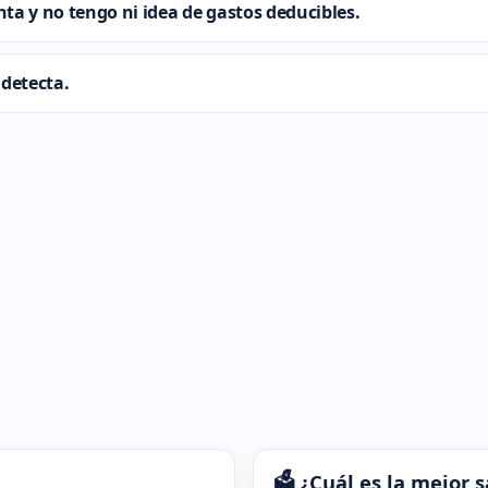
nta y no tengo ni idea de gastos deducibles.
 detecta.
🗳️ ¿Cuál es la mejor