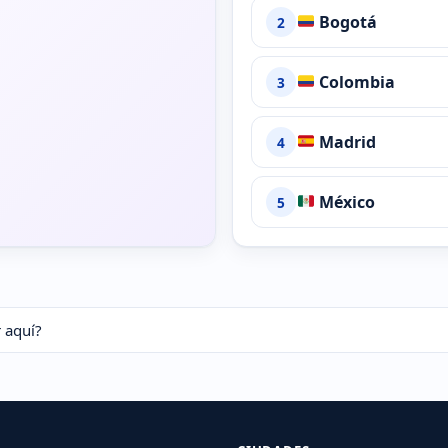
Bogotá
2
Colombia
3
Madrid
4
México
5
 aquí?