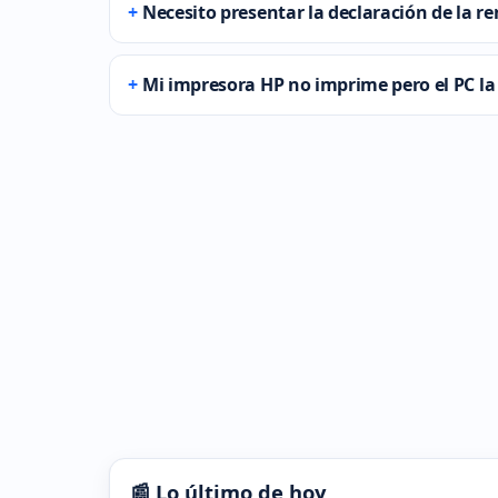
Necesito presentar la declaración de la re
Mi impresora HP no imprime pero el PC la
📰 Lo último de hoy