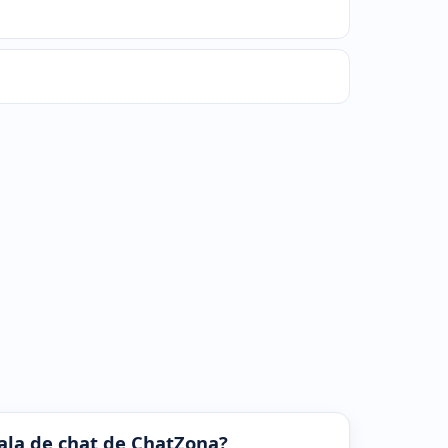
 sala de chat de ChatZona?