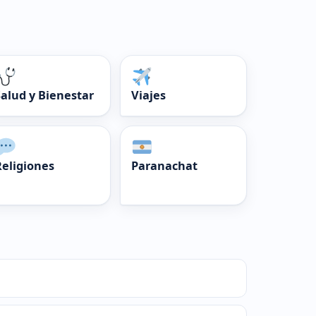
Salud y Bienestar
Viajes
Religiones
Paranachat