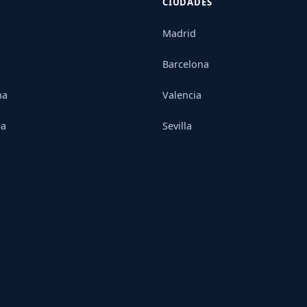
CIUDADES
Madrid
Barcelona
na
Valencia
ia
Sevilla