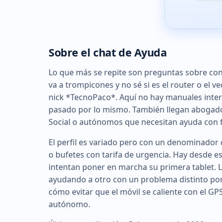
Sobre el chat de Ayuda
Lo que más se repite son preguntas sobre con
va a trompicones y no sé si es el router o el 
nick *TecnoPaco*. Aquí no hay manuales inter
pasado por lo mismo. También llegan abogado
Social o autónomos que necesitan ayuda con f
El perfil es variado pero con un denominador 
o bufetes con tarifa de urgencia. Hay desde e
intentan poner en marcha su primera tablet. L
ayudando a otro con un problema distinto porq
cómo evitar que el móvil se caliente con el G
autónomo.