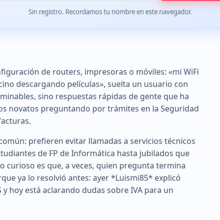
Sin registro. Recordamos tu nombre en este navegador.
figuración de routers, impresoras o móviles: «mi WiFi
vecino descargando películas», suelta un usuario con
minables, sino respuestas rápidas de gente que ha
s novatos preguntando por trámites en la Seguridad
acturas.
común: prefieren evitar llamadas a servicios técnicos
studiantes de FP de Informática hasta jubilados que
o curioso es que, a veces, quien pregunta termina
ue ya lo resolvió antes: ayer *Luismi85* explicó
PS y hoy está aclarando dudas sobre IVA para un