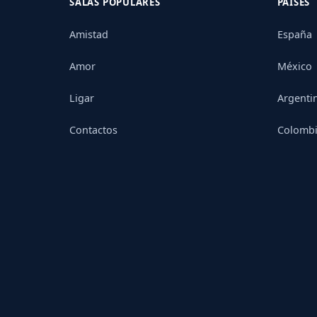
SALAS POPULARES
PAÍSES
Amistad
España
Amor
México
Ligar
Argenti
Contactos
Colomb