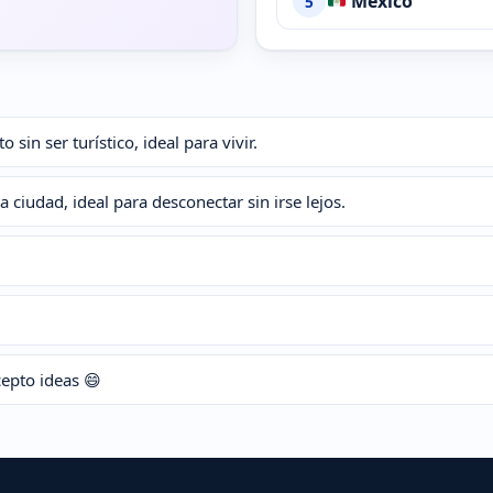
México
5
sin ser turístico, ideal para vivir.
a ciudad, ideal para desconectar sin irse lejos.
epto ideas 😄