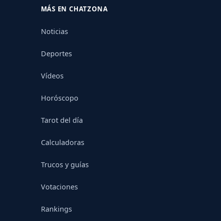
MÁS EN CHATZONA
Noticias
Deportes
Vídeos
Horóscopo
Tarot del día
Calculadoras
Trucos y guías
Votaciones
Rankings