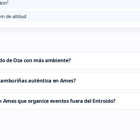
km²
m de altitud
oido de Oza con más ambiente?
zamburiñas auténtica en Ames?
n Ames que organice eventos fuera del Entroido?