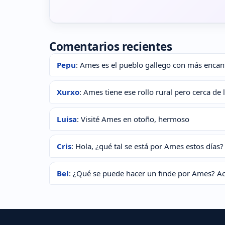
Comentarios recientes
Pepu
: Ames es el pueblo gallego con más encanto 
Xurxo
: Ames tiene ese rollo rural pero cerca de l
Luisa
: Visité Ames en otoño, hermoso
Cris
: Hola, ¿qué tal se está por Ames estos días?
Bel
: ¿Qué se puede hacer un finde por Ames? Ac