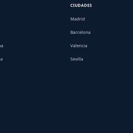
CIUDADES
Madrid
Barcelona
na
Valencia
ia
Sevilla