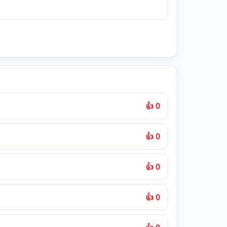
👍 0
👍 0
👍 0
👍 0