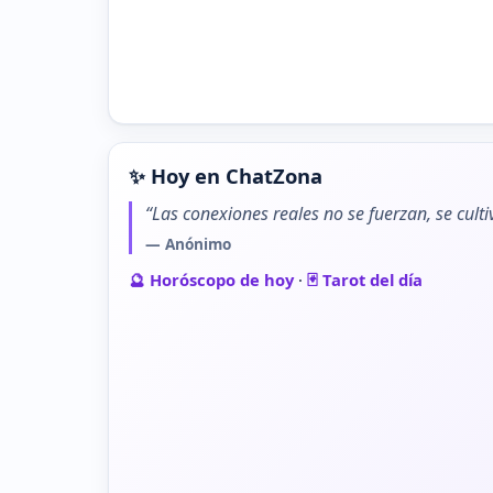
✨ Hoy en ChatZona
“Las conexiones reales no se fuerzan, se cult
— Anónimo
🔮 Horóscopo de hoy
·
🃏 Tarot del día