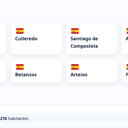
Culleredo
Santiago de
Compostela
Betanzos
Arteixo
F
.276
habitantes