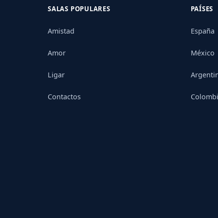
SALAS POPULARES
PAÍSES
Amistad
España
Amor
México
Ligar
Argenti
Contactos
Colomb