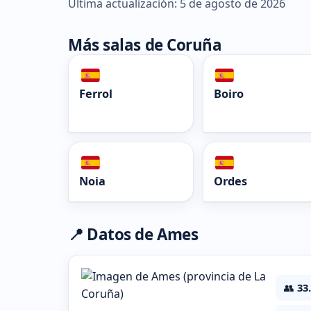
Última actualización: 5 de agosto de 2026
Más salas de Coruña
Ferrol
Boiro
Noia
Ordes
📍 Datos de Ames
👥
33