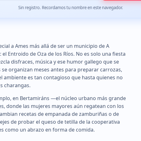
Sin registro. Recordamos tu nombre en este navegador.
cial a Ames más allá de ser un municipio de A
 el Entroido de Oza de los Ríos. No es solo una fiesta
ezcla disfraces, música y ese humor gallego que se
s se organizan meses antes para preparar carrozas,
el ambiente es tan contagioso que hasta quienes no
as charangas.
jemplo, en Bertamiráns —el núcleo urbano más grande
ves, donde las mujeres mayores aún regatean con los
ercambian recetas de empanada de zamburiñas o de
dejes de probar el queso de tetilla de la cooperativa
 es como un abrazo en forma de comida.