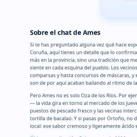
Sobre el chat de Ames
Si te has preguntado alguna vez qué hace espe
Coruña, aquí tienes un detalle que lo confirma:
más en la provincia, sino una tradición que m
siente en cada esquina del pueblo. Los vecino
comparsas y hasta concursos de máscaras, y 
son de por aquí acaban bailando al ritmo de l
Pero Ames no es solo Oza de los Ríos. Por e
— la vida gira en torno al mercado de los jue
puestos de pescado fresco y las vecinas int
tortilla de bacalao. Y si pasas por Ortoño, no 
local: ese sabor cremoso y ligeramente ácido