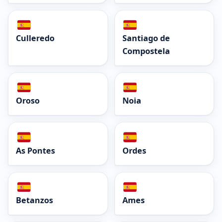
Culleredo
Santiago de
Compostela
Oroso
Noia
As Pontes
Ordes
Betanzos
Ames