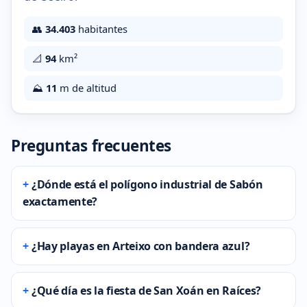
👥
34.403
habitantes
📐
94
km²
⛰️
11
m de altitud
Preguntas frecuentes
¿Dónde está el polígono industrial de Sabón
exactamente?
¿Hay playas en Arteixo con bandera azul?
¿Qué día es la fiesta de San Xoán en Raíces?