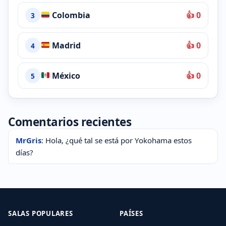
Colombia
👍 0
3
Madrid
👍 0
4
México
👍 0
5
Comentarios recientes
MrGris
: Hola, ¿qué tal se está por Yokohama estos
días?
SALAS POPULARES
PAÍSES