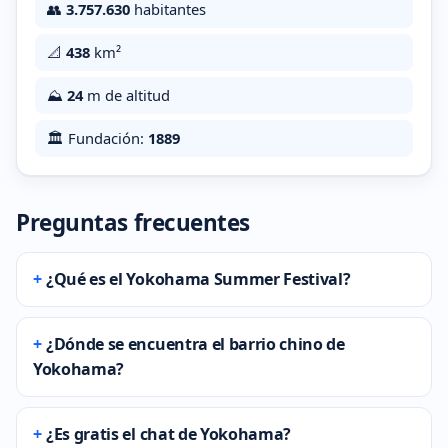
👥
3.757.630
habitantes
📐
438
km²
⛰️
24
m de altitud
🏛️ Fundación:
1889
Preguntas frecuentes
¿Qué es el Yokohama Summer Festival?
¿Dónde se encuentra el barrio chino de
Yokohama?
¿Es gratis el chat de Yokohama?