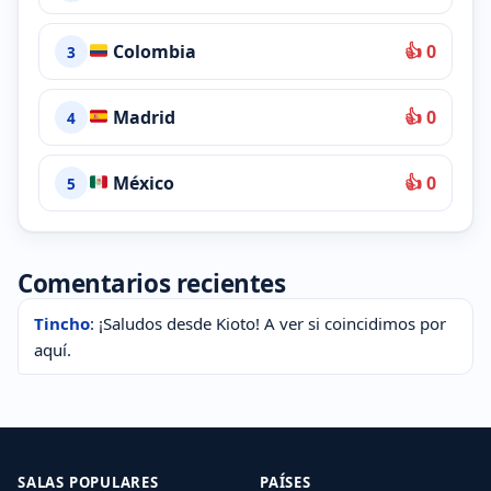
Colombia
👍 0
3
Madrid
👍 0
4
México
👍 0
5
Comentarios recientes
Tincho
: ¡Saludos desde Kioto! A ver si coincidimos por
aquí.
SALAS POPULARES
PAÍSES