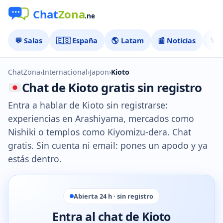
💬 Salas
🇪🇸 España
🌎 Latam
📰 Noticias
🏅 
ChatZona
›
Internacional
›
Japon
›
Kioto
Chat de Kioto gratis sin registro
Entra a hablar de Kioto sin registrarse:
experiencias en Arashiyama, mercados como
Nishiki o templos como Kiyomizu-dera. Chat
gratis. Sin cuenta ni email: pones un apodo y ya
estás dentro.
Abierta 24 h · sin registro
Entra al chat de Kioto