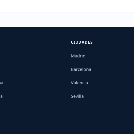
CIUDADES
Madrid
Barcelona
na
Valencia
ia
Sevilla