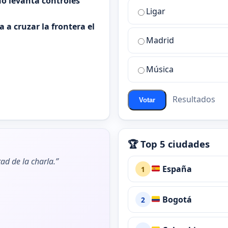
o levanta controles
la
Ligar
mejor
sala
 a cruzar la frontera el
de
Madrid
chat
de
Música
ChatZona?
Resultados
Votar
🏆 Top 5 ciudades
ad de la charla.”
España
1
Bogotá
2