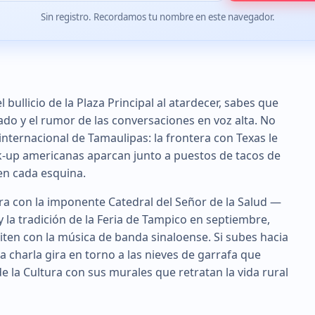
Sin registro. Recordamos tu nombre en este navegador.
 bullicio de la Plaza Principal al atardecer, sabes que
sado y el rumor de las conversaciones en voz alta. No
 internacional de Tamaulipas: la frontera con Texas le
k-up americanas aparcan junto a puestos de tacos de
 en cada esquina.
era con la imponente Catedral del Señor de la Salud —
la tradición de la Feria de Tampico en septiembre,
en con la música de banda sinaloense. Si subes hacia
la charla gira en torno a las nieves de garrafa que
de la Cultura con sus murales que retratan la vida rural