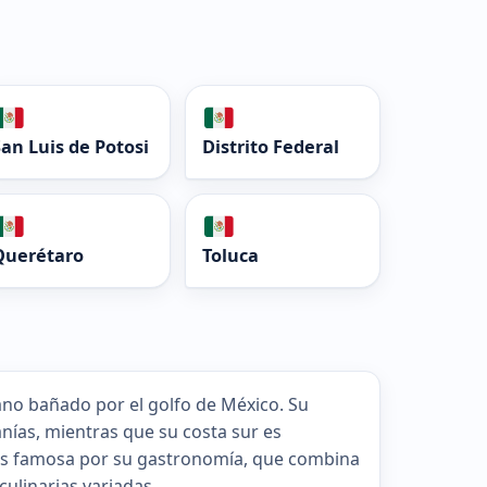
San Luis de Potosi
Distrito Federal
Querétaro
Toluca
ano bañado por el golfo de México. Su
anías, mientras que su costa sur es
 es famosa por su gastronomía, que combina
culinarias variadas.