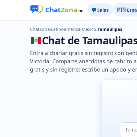
💬 Salas
🇪🇸 Esp
ChatZona
›
Latinoamerica
›
Mexico
›
Tamaulipas
Chat de Tamaulipas 
Entra a charlar gratis sin registro con g
Victoria. Comparte anécdotas de cabrito a
gratis y sin registro: escribe un apodo y e
Tu
nombr