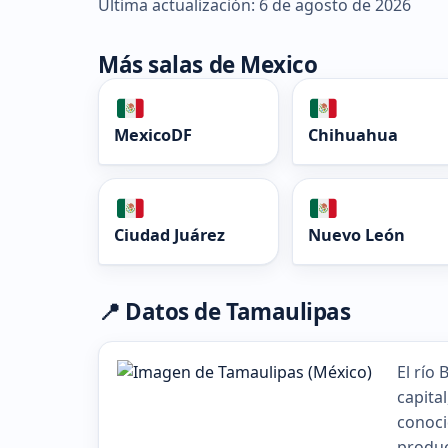
Última actualización: 6 de agosto de 2026
Más salas de Mexico
MexicoDF
Chihuahua
Ciudad Juárez
Nuevo León
📍 Datos de Tamaulipas
El río
capita
conoci
produc