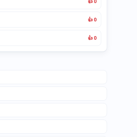
👍 0
👍 0
👍 0