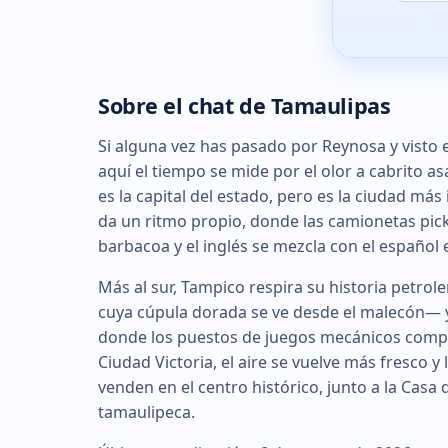
Sobre el chat de Tamaulipas
Si alguna vez has pasado por Reynosa y visto el
aquí el tiempo se mide por el olor a cabrito a
es la capital del estado, pero es la ciudad más
da un ritmo propio, donde las camionetas pic
barbacoa y el inglés se mezcla con el español
Más al sur, Tampico respira su historia petrol
cuya cúpula dorada se ve desde el malecón— y 
donde los puestos de juegos mecánicos compit
Ciudad Victoria, el aire se vuelve más fresco y 
venden en el centro histórico, junto a la Casa 
tamaulipeca.