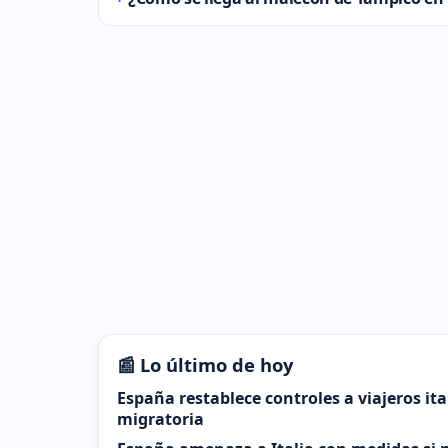
📰 Lo último de hoy
España restablece controles a viajeros it
migratoria