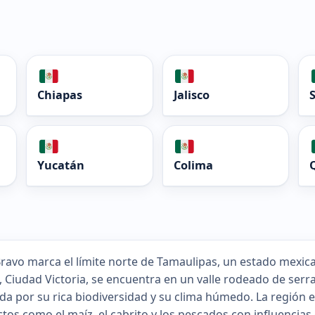
Chiapas
Jalisco
Yucatán
Colima
 Bravo marca el límite norte de Tamaulipas, un estado mexic
l, Ciudad Victoria, se encuentra en un valle rodeado de serr
da por su rica biodiversidad y su clima húmedo. La región
tos como el maíz, el cabrito y los pescados con influencias 