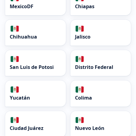
MexicoDF
Chiapas
Chihuahua
Jalisco
San Luis de Potosi
Distrito Federal
Yucatán
Colima
Ciudad Juárez
Nuevo León