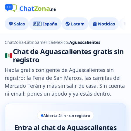
💬 Salas
🇪🇸 España
🌎 Latam
📰 Noticias
🏅 
ChatZona
›
Latinoamerica
›
Mexico
›
Aguascalientes
Chat de Aguascalientes gratis sin
registro
Habla gratis con gente de Aguascalientes sin
registro: la Feria de San Marcos, las carnitas del
Mercado Terán y más sin salir de casa. Sin cuenta
ni email: pones un apodo y ya estás dentro.
Abierta 24 h · sin registro
Entra al chat de Aguascalientes