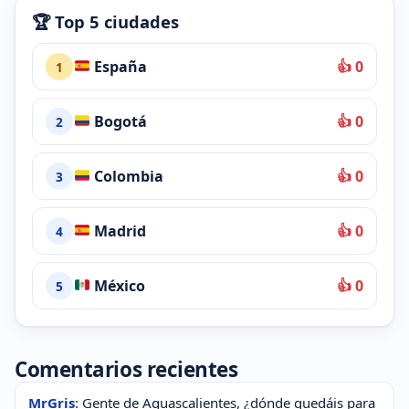
🏆 Top 5 ciudades
España
👍 0
1
Bogotá
👍 0
2
Colombia
👍 0
3
Madrid
👍 0
4
México
👍 0
5
Comentarios recientes
MrGris
: Gente de Aguascalientes, ¿dónde quedáis para