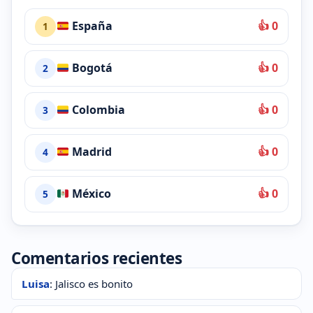
España
👍 0
1
Bogotá
👍 0
2
Colombia
👍 0
3
Madrid
👍 0
4
México
👍 0
5
Comentarios recientes
Luisa
: Jalisco es bonito