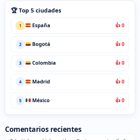
🏆 Top 5 ciudades
España
👍 0
1
Bogotá
👍 0
2
Colombia
👍 0
3
Madrid
👍 0
4
México
👍 0
5
Comentarios recientes