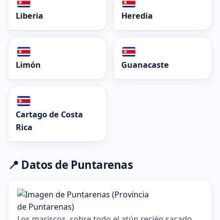
Liberia
Heredia
Limón
Guanacaste
Cartago de Costa
Rica
📍 Datos de Puntarenas
Los mariscos, sobre todo el atún recién sacado