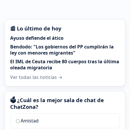
📰 Lo último de hoy
Ayuso defiende el ático
Bendodo: "Los gobiernos del PP cumplirán la
ley con menores migrantes"
El IML de Ceuta recibe 80 cuerpos tras la última
oleada migratoria
Ver todas las noticias →
🗳️ ¿Cuál es la mejor sala de chat de
ChatZona?
¿Cuál
Amistad
es