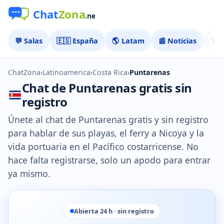
💬 Salas
🇪🇸 España
🌎 Latam
📰 Noticias
🏅 
ChatZona
›
Latinoamerica
›
Costa Rica
›
Puntarenas
Chat de Puntarenas gratis sin
registro
Únete al chat de Puntarenas gratis y sin registro
para hablar de sus playas, el ferry a Nicoya y la
vida portuaria en el Pacífico costarricense. No
hace falta registrarse, solo un apodo para entrar
ya mismo.
Abierta 24 h · sin registro