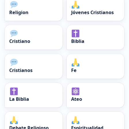
Religion
Jóvenes Cristianos
Cristiano
Biblia
Cristianos
Fe
La Biblia
Ateo
Debate Religioso
Espiritualidad