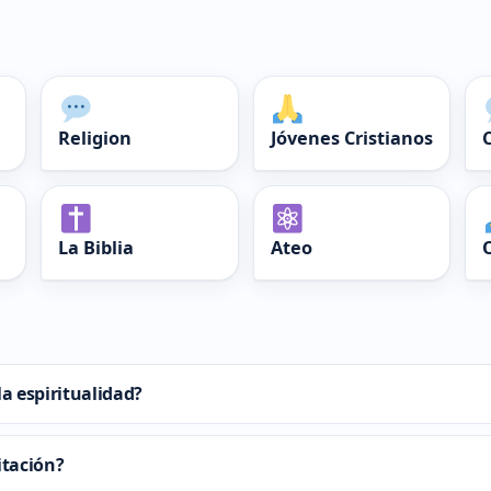
Religion
Jóvenes Cristianos
La Biblia
Ateo
la espiritualidad?
itación?