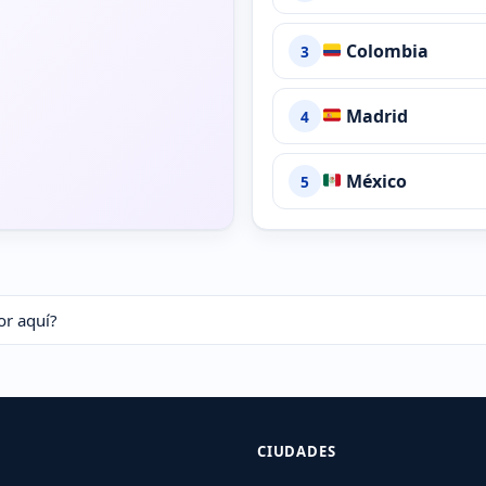
Colombia
3
Madrid
4
México
5
or aquí?
CIUDADES