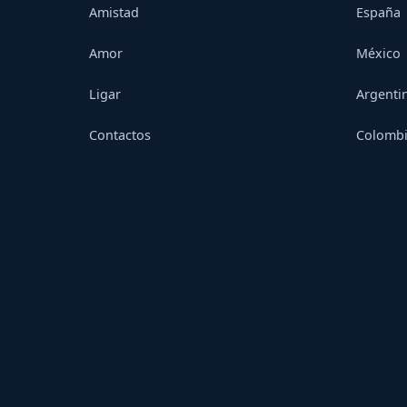
Amistad
España
Amor
México
Ligar
Argenti
Contactos
Colomb