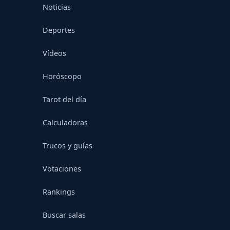
Noticias
Deportes
Vídeos
Horóscopo
Tarot del día
Calculadoras
Trucos y guías
Votaciones
Rankings
Buscar salas