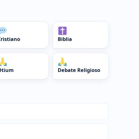
Cristiano
Biblia
Otium
Debate Religioso