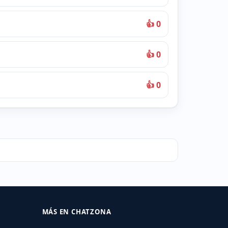
👍 0
👍 0
👍 0
MÁS EN CHATZONA