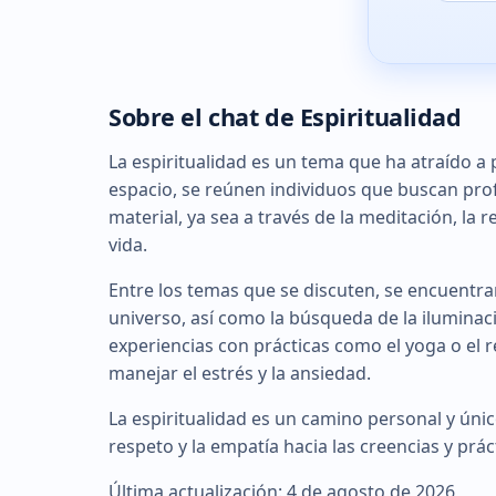
Sobre el chat de Espiritualidad
La espiritualidad es un tema que ha atraído a
espacio, se reúnen individuos que buscan prof
material, ya sea a través de la meditación, la 
vida.
Entre los temas que se discuten, se encuentran
universo, así como la búsqueda de la iluminac
experiencias con prácticas como el yoga o el 
manejar el estrés y la ansiedad.
La espiritualidad es un camino personal y únic
respeto y la empatía hacia las creencias y prá
Última actualización: 4 de agosto de 2026