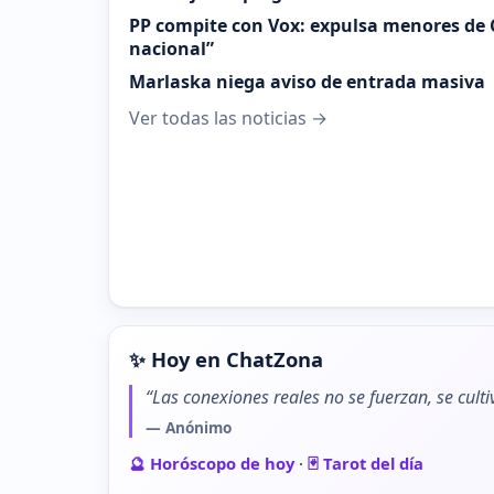
PP compite con Vox: expulsa menores de 
nacional”
Marlaska niega aviso de entrada masiva
Ver todas las noticias →
✨ Hoy en ChatZona
“Las conexiones reales no se fuerzan, se cult
— Anónimo
🔮 Horóscopo de hoy
·
🃏 Tarot del día