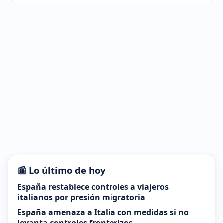
📰 Lo último de hoy
España restablece controles a viajeros
italianos por presión migratoria
España amenaza a Italia con medidas si no
levanta controles fronterizos