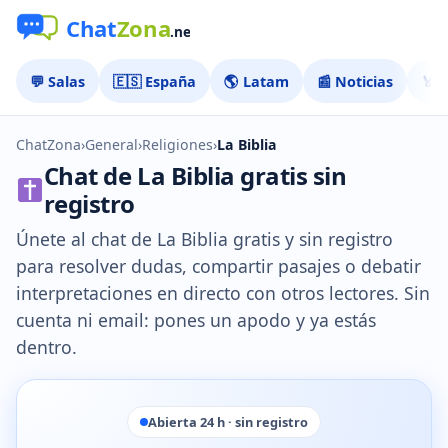
💬 Salas
🇪🇸 España
🌎 Latam
📰 Noticias
🏅 
ChatZona
›
General
›
Religiones
›
La Biblia
Chat de La Biblia gratis sin
registro
Únete al chat de La Biblia gratis y sin registro
para resolver dudas, compartir pasajes o debatir
interpretaciones en directo con otros lectores. Sin
cuenta ni email: pones un apodo y ya estás
dentro.
Abierta 24 h · sin registro