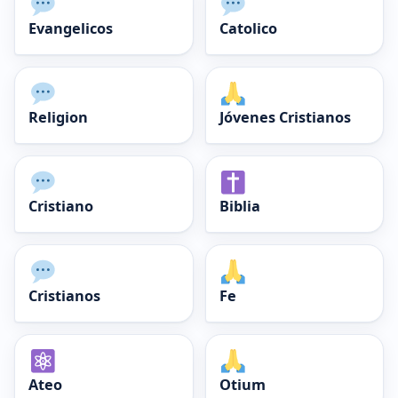
Evangelicos
Catolico
Religion
Jóvenes Cristianos
Cristiano
Biblia
Cristianos
Fe
Ateo
Otium