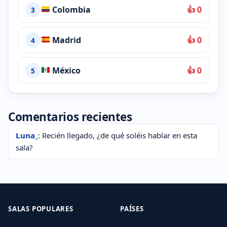
Colombia
👍 0
3
Madrid
👍 0
4
México
👍 0
5
Comentarios recientes
Luna_
: Recién llegado, ¿de qué soléis hablar en esta
sala?
SALAS POPULARES
PAÍSES