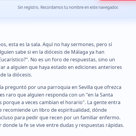
Sin registro. Recordamos tu nombre en este navegador.
os, esta es la sala. Aquí no hay sermones, pero sí
lguien sabe si en la diócesis de Málaga ya han
carístico?". No es un foro de respuestas, sino un
r a alguien que haya estado en ediciones anteriores
de la diócesis.
ía preguntó por una parroquia en Sevilla que ofrezca
 es raro que alguien responda con un "en la Santa
s porque a veces cambian el horario". La gente entra
e recomiende un libro de espiritualidad, dónde
ncluso para pedir que recen por un familiar enfermo.
 donde la fe se vive entre dudas y respuestas rápidas.