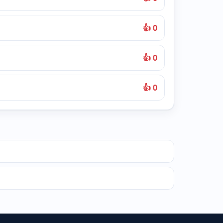
👍 0
👍 0
👍 0