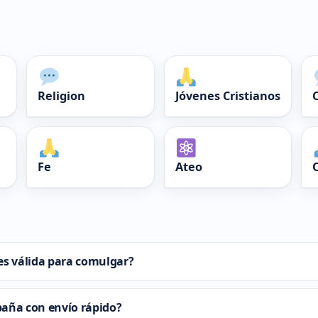
Religion
Jóvenes Cristianos
Fe
Ateo
es válida para comulgar?
paña con envío rápido?