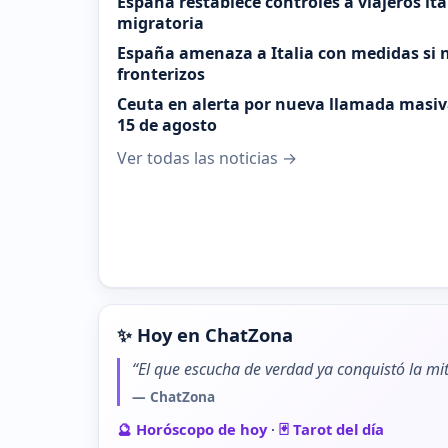
España restablece controles a viajeros it
migratoria
España amenaza a Italia con medidas si n
fronterizos
Ceuta en alerta por nueva llamada masiva
15 de agosto
Ver todas las noticias →
✨ Hoy en ChatZona
“El que escucha de verdad ya conquistó la mit
— ChatZona
🔮 Horóscopo de hoy
·
🃏 Tarot del día