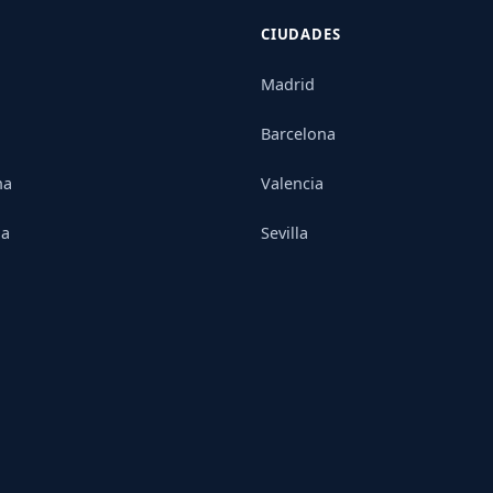
CIUDADES
Madrid
Barcelona
na
Valencia
ia
Sevilla