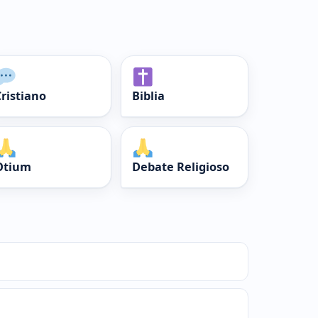
Cristiano
Biblia
Otium
Debate Religioso