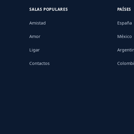
SALAS POPULARES
PAÍSES
Amistad
España
Amor
México
Ligar
Argenti
Contactos
Colomb