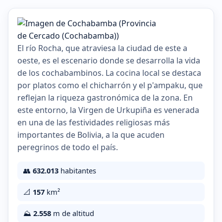
El río Rocha, que atraviesa la ciudad de este a
oeste, es el escenario donde se desarrolla la vida
de los cochabambinos. La cocina local se destaca
por platos como el chicharrón y el p'ampaku, que
reflejan la riqueza gastronómica de la zona. En
este entorno, la Virgen de Urkupiña es venerada
en una de las festividades religiosas más
importantes de Bolivia, a la que acuden
peregrinos de todo el país.
👥
632.013
habitantes
📐
157
km²
⛰️
2.558
m de altitud