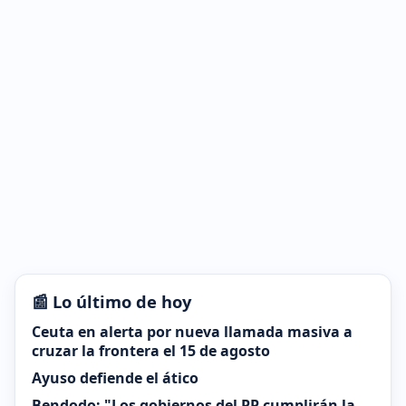
📰 Lo último de hoy
Ceuta en alerta por nueva llamada masiva a
cruzar la frontera el 15 de agosto
Ayuso defiende el ático
Bendodo: "Los gobiernos del PP cumplirán la