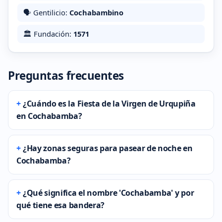
🗣️ Gentilicio:
Cochabambino
🏛️ Fundación:
1571
Preguntas frecuentes
¿Cuándo es la Fiesta de la Virgen de Urqupiña
en Cochabamba?
¿Hay zonas seguras para pasear de noche en
Cochabamba?
¿Qué significa el nombre 'Cochabamba' y por
qué tiene esa bandera?