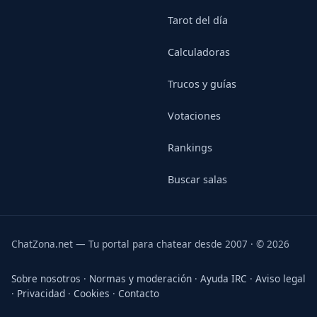
Tarot del día
Calculadoras
Trucos y guías
Votaciones
Rankings
Buscar salas
ChatZona.net — Tu portal para chatear desde 2007 · © 2026
Sobre nosotros
·
Normas y moderación
·
Ayuda IRC
·
Aviso legal
·
Privacidad
·
Cookies
·
Contacto