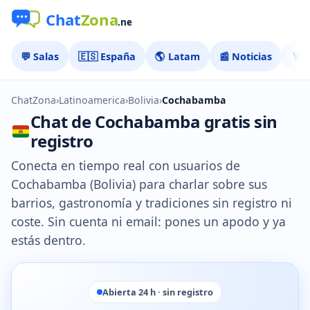
💬 Salas
🇪🇸 España
🌎 Latam
📰 Noticias
🏅 
ChatZona
›
Latinoamerica
›
Bolivia
›
Cochabamba
Chat de Cochabamba gratis sin
registro
Conecta en tiempo real con usuarios de
Cochabamba (Bolivia) para charlar sobre sus
barrios, gastronomía y tradiciones sin registro ni
coste. Sin cuenta ni email: pones un apodo y ya
estás dentro.
Abierta 24 h · sin registro