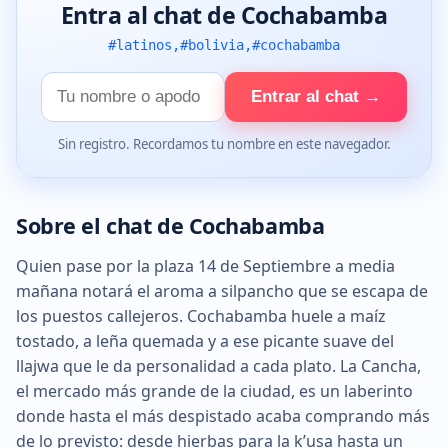
Entra al chat de Cochabamba
#latinos,#bolivia,#cochabamba
Tu
Entrar al chat →
nombre
Sin registro. Recordamos tu nombre en este navegador.
Sobre el chat de Cochabamba
Quien pase por la plaza 14 de Septiembre a media
mañana notará el aroma a silpancho que se escapa de
los puestos callejeros. Cochabamba huele a maíz
tostado, a leña quemada y a ese picante suave del
llajwa que le da personalidad a cada plato. La Cancha,
el mercado más grande de la ciudad, es un laberinto
donde hasta el más despistado acaba comprando más
de lo previsto: desde hierbas para la k’usa hasta un