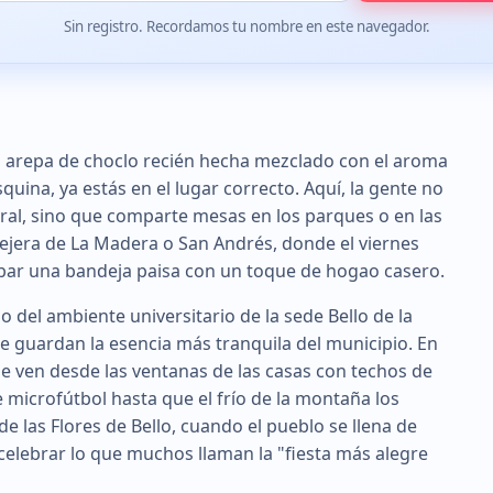
Sin registro. Recordamos tu nombre en este navegador.
r a arepa de choclo recién hecha mezclado con el aroma
quina, ya estás en el lugar correcto. Aquí, la gente no
ntral, sino que comparte mesas en los parques o en las
llejera de La Madera o San Andrés, donde el viernes
bar una bandeja paisa con un toque de hogao casero.
 o del ambiente universitario de la sede Bello de la
ue guardan la esencia más tranquila del municipio. En
se ven desde las ventanas de las casas con techos de
e microfútbol hasta que el frío de la montaña los
de las Flores de Bello, cuando el pueblo se llena de
 celebrar lo que muchos llaman la "fiesta más alegre