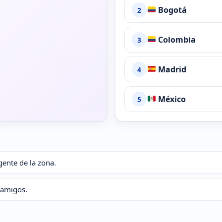
Bogotá
2
Colombia
3
Madrid
4
México
5
gente de la zona.
 amigos.