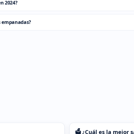
 en 2024?
sus empanadas?
🗳️ ¿Cuál es la mejor