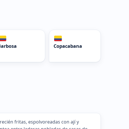
Barbosa
Copacabana
cién fritas, espolvoreadas con ají y