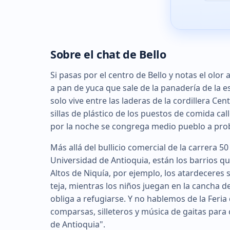
Sobre el chat de Bello
Si pasas por el centro de Bello y notas el olo
a pan de yuca que sale de la panadería de la es
solo vive entre las laderas de la cordillera Ce
sillas de plástico de los puestos de comida ca
por la noche se congrega medio pueblo a pro
Más allá del bullicio comercial de la carrera 50
Universidad de Antioquia, están los barrios q
Altos de Niquía, por ejemplo, los atardeceres 
teja, mientras los niños juegan en la cancha d
obliga a refugiarse. Y no hablemos de la Feria 
comparsas, silleteros y música de gaitas para
de Antioquia".