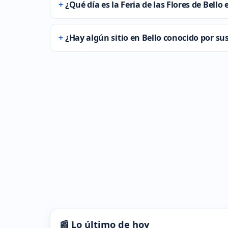
¿Qué día es la Feria de las Flores de Bello
¿Hay algún sitio en Bello conocido por 
📰 Lo último de hoy