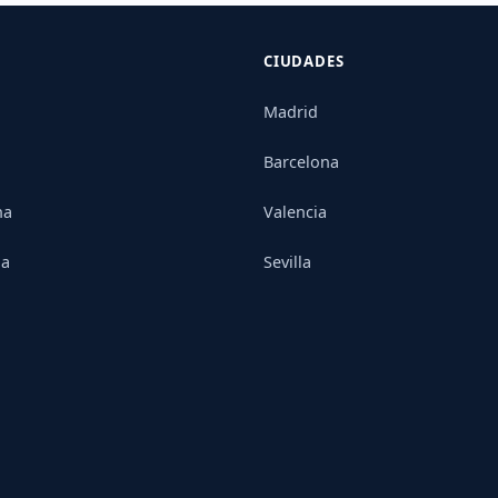
CIUDADES
Madrid
Barcelona
na
Valencia
ia
Sevilla