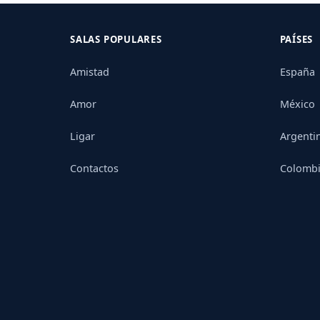
SALAS POPULARES
PAÍSES
Amistad
España
Amor
México
Ligar
Argenti
Contactos
Colomb