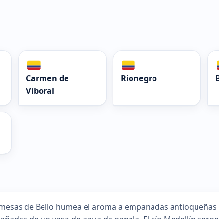
Carmen de
Rionegro
Viboral
 mesas de Bello humea el aroma a empanadas antioqueñas re