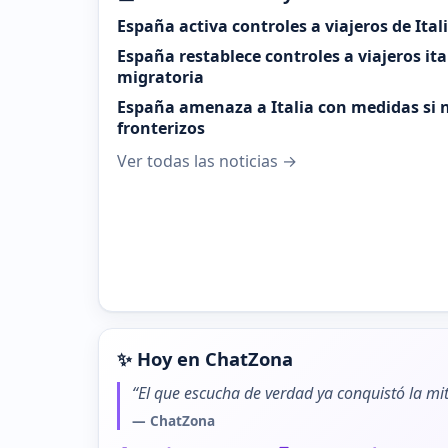
España activa controles a viajeros de Ital
España restablece controles a viajeros it
migratoria
España amenaza a Italia con medidas si n
fronterizos
Ver todas las noticias →
✨ Hoy en ChatZona
“El que escucha de verdad ya conquistó la mit
— ChatZona