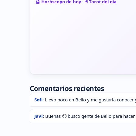
🔮 Horóscopo de hoy
·
🃏 Tarot del día
Comentarios recientes
Sofi
: Llevo poco en Bello y me gustaría conocer 
Javi
: Buenas 🙂 busco gente de Bello para hacer