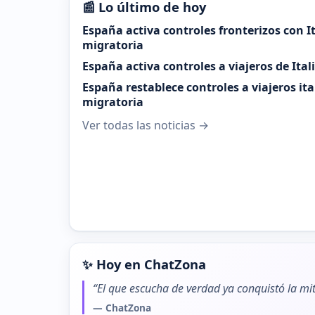
📰 Lo último de hoy
España activa controles fronterizos con It
migratoria
España activa controles a viajeros de Ital
España restablece controles a viajeros it
migratoria
Ver todas las noticias →
✨ Hoy en ChatZona
“El que escucha de verdad ya conquistó la mit
— ChatZona