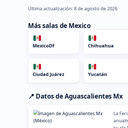
Última actualización: 8 de agosto de 2026
Más salas de Mexico
MexicoDF
Chihuahua
Ciudad Juárez
Yucatán
📍 Datos de Aguascalientes Mx
La Fer
anualm
su río