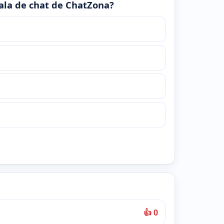
 sala de chat de ChatZona?
👍 0