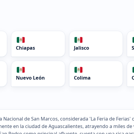
Chiapas
Jalisco
Nuevo León
Colima
ia Nacional de San Marcos, considerada 'La Feria de Ferias' o
ente en la ciudad de Aguascalientes, atrayendo a miles de v
 San Pedro como principal afluente, cuenta con una rica ga