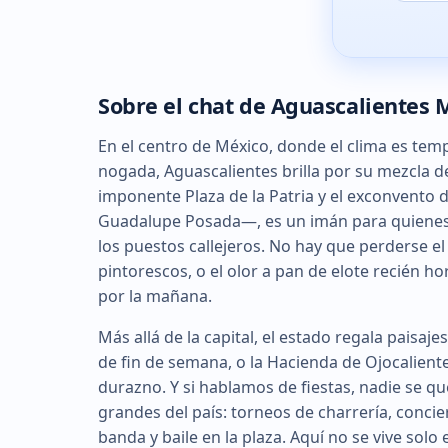
Sobre el chat de Aguascalientes 
En el centro de México, donde el clima es temp
nogada, Aguascalientes brilla por su mezcla de
imponente Plaza de la Patria y el exconvento
Guadalupe Posada—, es un imán para quienes b
los puestos callejeros. No hay que perderse el
pintorescos, o el olor a pan de elote recién
por la mañana.
Más allá de la capital, el estado regala paisaj
de fin de semana, o la Hacienda de Ojocalient
durazno. Y si hablamos de fiestas, nadie se q
grandes del país: torneos de charrería, conci
banda y baile en la plaza. Aquí no se vive solo el