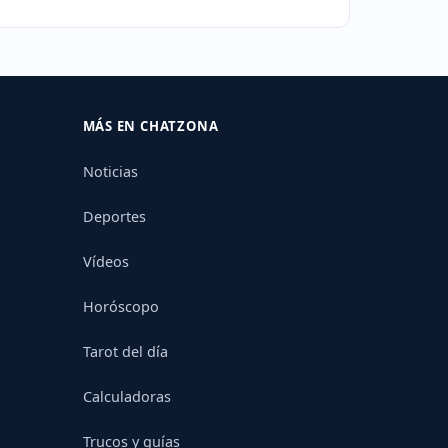
MÁS EN CHATZONA
Noticias
Deportes
Vídeos
Horóscopo
Tarot del día
Calculadoras
Trucos y guías