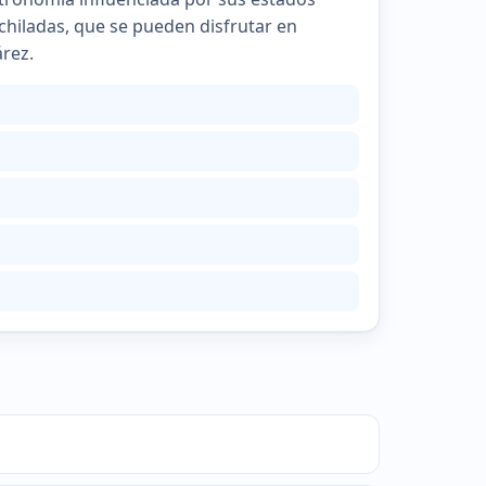
nchiladas, que se pueden disfrutar en
árez.