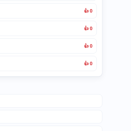
👍 0
👍 0
👍 0
👍 0