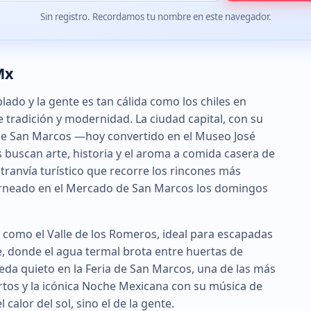
Sin registro. Recordamos tu nombre en este navegador.
Mx
lado y la gente es tan cálida como los chiles en
 tradición y modernidad. La ciudad capital, con su
 de San Marcos —hoy convertido en el Museo José
uscan arte, historia y el aroma a comida casera de
 tranvía turístico que recorre los rincones más
 horneado en el Mercado de San Marcos los domingos
es como el Valle de los Romeros, ideal para escapadas
e, donde el agua termal brota entre huertas de
ueda quieto en la Feria de San Marcos, una de las más
ertos y la icónica Noche Mexicana con su música de
 calor del sol, sino el de la gente.