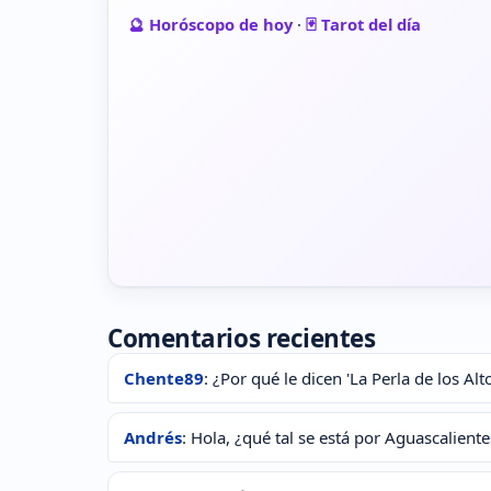
🔮 Horóscopo de hoy
·
🃏 Tarot del día
Comentarios recientes
Chente89
: ¿Por qué le dicen 'La Perla de los Al
Andrés
: Hola, ¿qué tal se está por Aguascalient