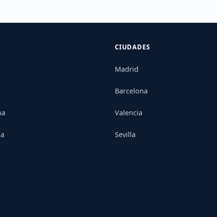
CIUDADES
Madrid
Barcelona
na
Valencia
ia
Sevilla