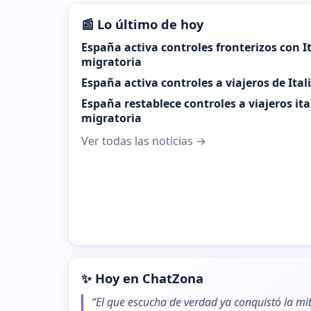
📰 Lo último de hoy
España activa controles fronterizos con It
migratoria
España activa controles a viajeros de Ital
España restablece controles a viajeros it
migratoria
Ver todas las noticias →
✨ Hoy en ChatZona
“El que escucha de verdad ya conquistó la mit