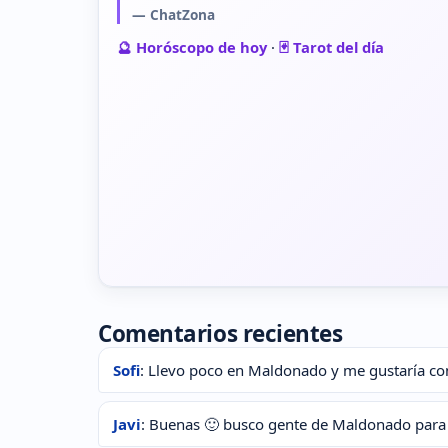
— ChatZona
🔮 Horóscopo de hoy
·
🃏 Tarot del día
Comentarios recientes
Sofi
: Llevo poco en Maldonado y me gustaría con
Javi
: Buenas 🙂 busco gente de Maldonado para