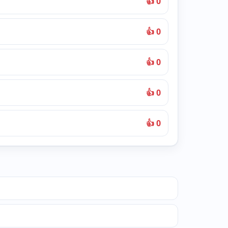
👍 0
👍 0
👍 0
👍 0
👍 0