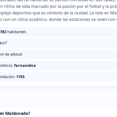
un ritmo de vida marcado por la pasión por el fútbol y la pr
plejo deportivo que es símbolo de la ciudad. La vida en M
o con un clima oceánico, donde las estaciones se viven con 
.782
habitantes
km²
m de altitud
ntilicio:
fernandina
undación:
1755
a en Maldonado?