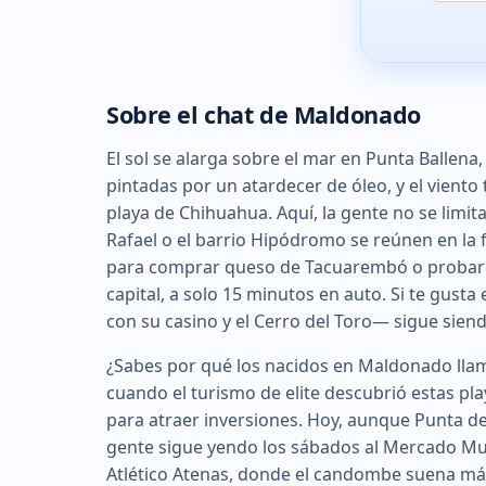
Sobre el chat de Maldonado
El sol se alarga sobre el mar en Punta Ballen
pintadas por un atardecer de óleo, y el viento tr
playa de Chihuahua. Aquí, la gente no se limit
Rafael o el barrio Hipódromo se reúnen en la 
para comprar queso de Tacuarembó o probar e
capital, a solo 15 minutos en auto. Si te gusta 
con su casino y el Cerro del Toro— sigue sie
¿Sabes por qué los nacidos en Maldonado llama
cuando el turismo de elite descubrió estas play
para atraer inversiones. Hoy, aunque Punta del
gente sigue yendo los sábados al Mercado Mun
Atlético Atenas, donde el candombe suena más 