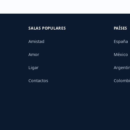
SALAS POPULARES
PAÍSES
Amistad
España
Amor
México
Ligar
Argenti
Contactos
Colomb