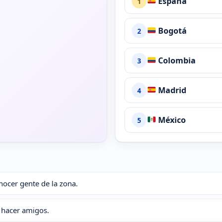
España
1
Bogotá
2
Colombia
3
Madrid
4
México
5
ocer gente de la zona.
 hacer amigos.