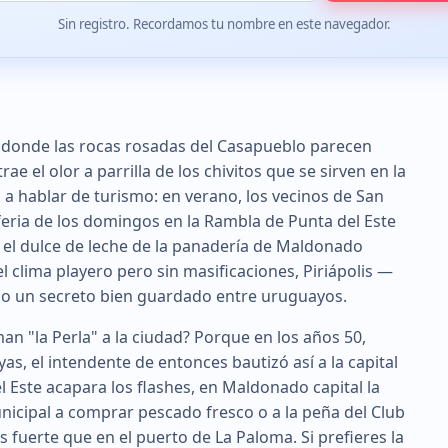
Sin registro. Recordamos tu nombre en este navegador.
a, donde las rocas rosadas del Casapueblo parecen
ae el olor a parrilla de los chivitos que se sirven en la
a a hablar de turismo: en verano, los vecinos de San
feria de los domingos en la Rambla de Punta del Este
l dulce de leche de la panadería de Maldonado
el clima playero pero sin masificaciones, Piriápolis —
ndo un secreto bien guardado entre uruguayos.
n "la Perla" a la ciudad? Porque en los años 50,
as, el intendente de entonces bautizó así a la capital
 Este acapara los flashes, en Maldonado capital la
icipal a comprar pescado fresco o a la peña del Club
fuerte que en el puerto de La Paloma. Si prefieres la