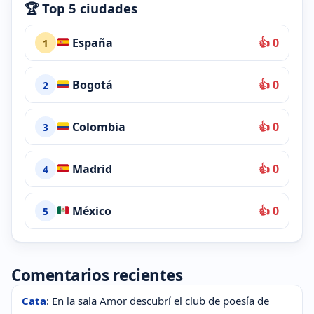
🏆 Top 5 ciudades
España
👍 0
1
Bogotá
👍 0
2
Colombia
👍 0
3
Madrid
👍 0
4
México
👍 0
5
Comentarios recientes
Cata
: En la sala Amor descubrí el club de poesía de