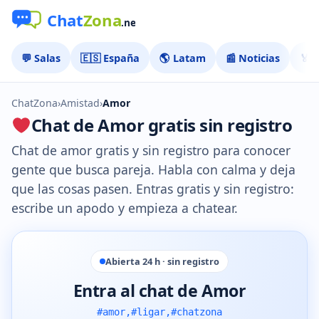
💬 Salas
🇪🇸 España
🌎 Latam
📰 Noticias
🏅 
ChatZona
›
Amistad
›
Amor
Chat de Amor gratis sin registro
Chat de amor gratis y sin registro para conocer
gente que busca pareja. Habla con calma y deja
que las cosas pasen. Entras gratis y sin registro:
escribe un apodo y empieza a chatear.
Abierta 24 h · sin registro
Entra al chat de Amor
#amor,#ligar,#chatzona