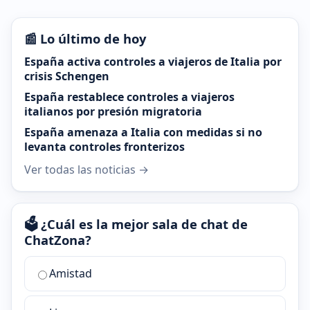
📰 Lo último de hoy
España activa controles a viajeros de Italia por
crisis Schengen
España restablece controles a viajeros
italianos por presión migratoria
España amenaza a Italia con medidas si no
levanta controles fronterizos
Ver todas las noticias →
🗳️ ¿Cuál es la mejor sala de chat de
ChatZona?
¿Cuál
Amistad
es
la