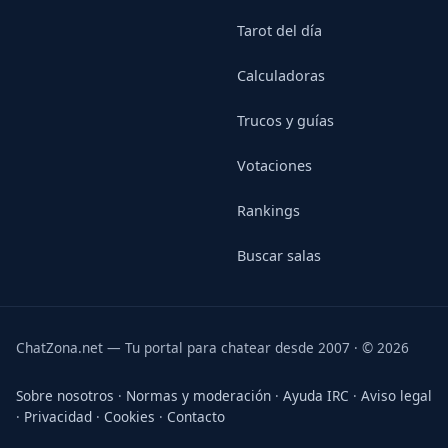
Tarot del día
Calculadoras
Trucos y guías
Votaciones
Rankings
Buscar salas
ChatZona.net — Tu portal para chatear desde 2007 · © 2026
Sobre nosotros
·
Normas y moderación
·
Ayuda IRC
·
Aviso legal
·
Privacidad
·
Cookies
·
Contacto