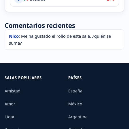
Comentarios recientes
Nico
: Me ha gustado el rollo de esta sala, ¿quién se
suma?
SALAS POPULARES
PAÍSES
Amistad
España
Amor
México
Ligar
Argentina