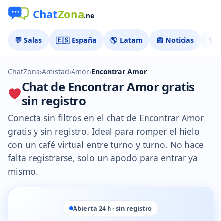
💬 Salas
🇪🇸 España
🌎 Latam
📰 Noticias
🏅 
ChatZona
›
Amistad
›
Amor
›
Encontrar Amor
Chat de Encontrar Amor gratis
sin registro
Conecta sin filtros en el chat de Encontrar Amor
gratis y sin registro. Ideal para romper el hielo
con un café virtual entre turno y turno. No hace
falta registrarse, solo un apodo para entrar ya
mismo.
Abierta 24 h · sin registro