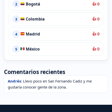
Bogotá
👍 0
2
Colombia
👍 0
3
Madrid
👍 0
4
México
👍 0
5
Comentarios recientes
Andrés
: Llevo poco en San Fernando Cadiz y me
gustaría conocer gente de la zona.