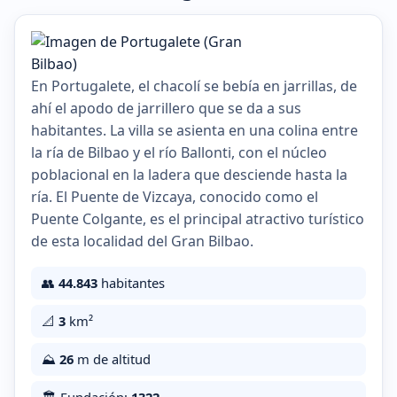
En Portugalete, el chacolí se bebía en jarrillas, de
ahí el apodo de jarrillero que se da a sus
habitantes. La villa se asienta en una colina entre
la ría de Bilbao y el río Ballonti, con el núcleo
poblacional en la ladera que desciende hasta la
ría. El Puente de Vizcaya, conocido como el
Puente Colgante, es el principal atractivo turístico
de esta localidad del Gran Bilbao.
👥
44.843
habitantes
📐
3
km²
⛰️
26
m de altitud
🏛️ Fundación:
1322