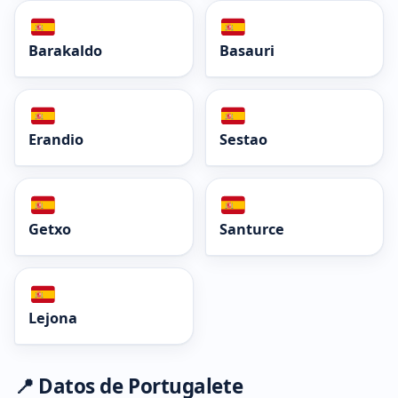
Barakaldo
Basauri
Erandio
Sestao
Getxo
Santurce
Lejona
📍 Datos de Portugalete