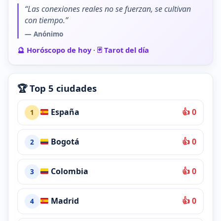
“Las conexiones reales no se fuerzan, se cultivan
con tiempo.”
— Anónimo
🔮 Horóscopo de hoy
·
🃏 Tarot del día
🏆 Top 5 ciudades
España
👍 0
1
Bogotá
👍 0
2
Colombia
👍 0
3
Madrid
👍 0
4