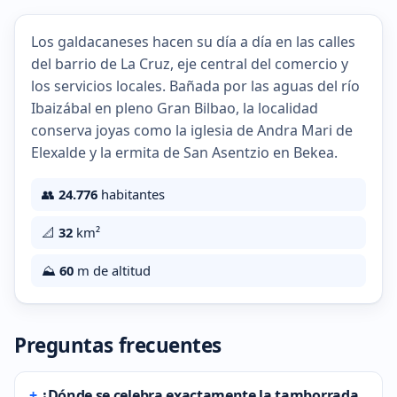
Los galdacaneses hacen su día a día en las calles
del barrio de La Cruz, eje central del comercio y
los servicios locales. Bañada por las aguas del río
Ibaizábal en pleno Gran Bilbao, la localidad
conserva joyas como la iglesia de Andra Mari de
Elexalde y la ermita de San Asentzio en Bekea.
👥
24.776
habitantes
📐
32
km²
⛰️
60
m de altitud
Preguntas frecuentes
¿Dónde se celebra exactamente la tamborrada