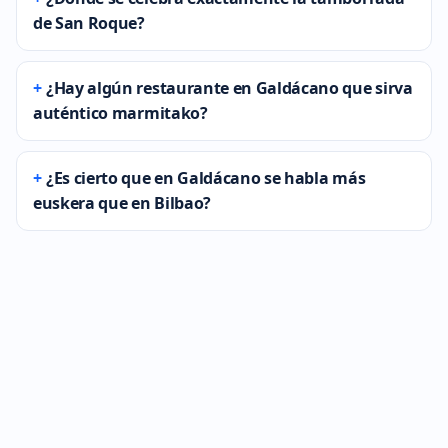
de San Roque?
¿Hay algún restaurante en Galdácano que sirva
auténtico marmitako?
¿Es cierto que en Galdácano se habla más
euskera que en Bilbao?