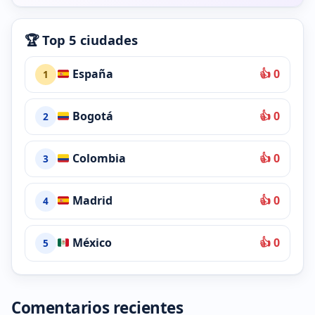
🏆 Top 5 ciudades
España
👍 0
1
Bogotá
👍 0
2
Colombia
👍 0
3
Madrid
👍 0
4
México
👍 0
5
Comentarios recientes