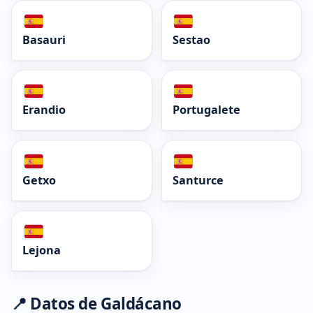
Basauri
Sestao
Erandio
Portugalete
Getxo
Santurce
Lejona
📍 Datos de Galdácano