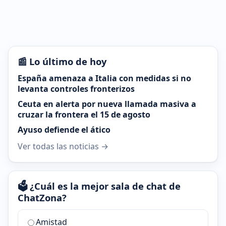
📰 Lo último de hoy
España amenaza a Italia con medidas si no
levanta controles fronterizos
Ceuta en alerta por nueva llamada masiva a
cruzar la frontera el 15 de agosto
Ayuso defiende el ático
Ver todas las noticias →
🗳️ ¿Cuál es la mejor sala de chat de
ChatZona?
¿Cuál
Amistad