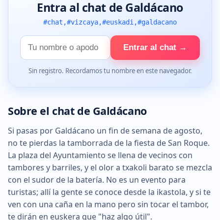
Entra al chat de Galdácano
#chat,#vizcaya,#euskadi,#galdacano
Tu
Entrar al chat →
nombre
Sin registro. Recordamos tu nombre en este navegador.
Sobre el chat de Galdácano
Si pasas por Galdácano un fin de semana de agosto,
no te pierdas la tamborrada de la fiesta de San Roque.
La plaza del Ayuntamiento se llena de vecinos con
tambores y barriles, y el olor a txakoli barato se mezcla
con el sudor de la batería. No es un evento para
turistas; allí la gente se conoce desde la ikastola, y si te
ven con una caña en la mano pero sin tocar el tambor,
te dirán en euskera que "haz algo útil".