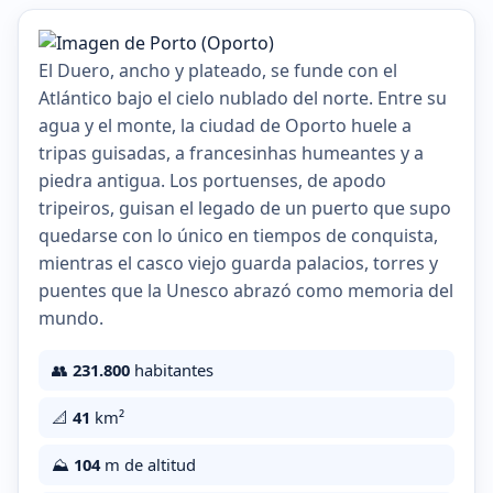
El Duero, ancho y plateado, se funde con el
Atlántico bajo el cielo nublado del norte. Entre su
agua y el monte, la ciudad de Oporto huele a
tripas guisadas, a francesinhas humeantes y a
piedra antigua. Los portuenses, de apodo
tripeiros, guisan el legado de un puerto que supo
quedarse con lo único en tiempos de conquista,
mientras el casco viejo guarda palacios, torres y
puentes que la Unesco abrazó como memoria del
mundo.
👥
231.800
habitantes
📐
41
km²
⛰️
104
m de altitud