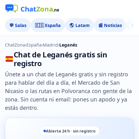
💬 Salas
🇪🇸 España
🌎 Latam
📰 Noticias
🏅 
ChatZona
›
España
›
Madrid
›
Leganés
Chat de Leganés gratis sin
registro
Únete a un chat de Leganés gratis y sin registro
para hablar del día a día, el Mercado de San
Nicasio o las rutas en Polvoranca con gente de la
zona. Sin cuenta ni email: pones un apodo y ya
estás dentro.
Abierta 24 h · sin registro