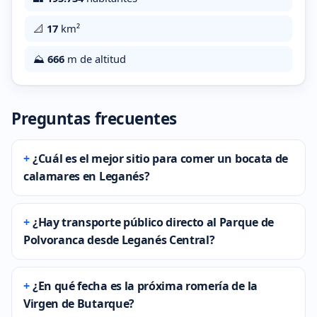
📐
17
km²
⛰️
666
m de altitud
Preguntas frecuentes
¿Cuál es el mejor sitio para comer un bocata de
calamares en Leganés?
¿Hay transporte público directo al Parque de
Polvoranca desde Leganés Central?
¿En qué fecha es la próxima romería de la
Virgen de Butarque?