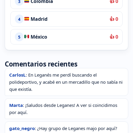
Colombia
👍 0
3
Madrid
👍 0
4
México
👍 0
5
Comentarios recientes
CarlosL
: En Leganés me perdí buscando el
polideportivo, y acabé en un mercadillo que no sabía ni
que existía.
Marta
: ¡Saludos desde Leganes! A ver si coincidimos
por aquí.
gato_negro
: ¿Hay grupo de Leganes majo por aquí?