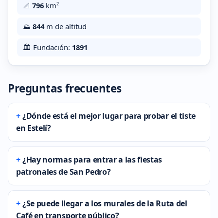
📐
796
km²
⛰️
844
m de altitud
🏛️ Fundación:
1891
Preguntas frecuentes
¿Dónde está el mejor lugar para probar el tiste
en Estelí?
¿Hay normas para entrar a las fiestas
patronales de San Pedro?
¿Se puede llegar a los murales de la Ruta del
Café en transporte público?