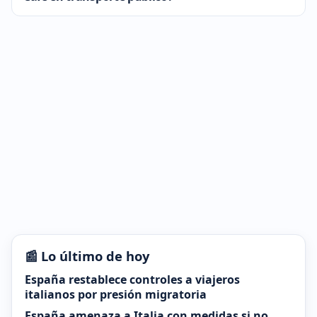
📰 Lo último de hoy
España restablece controles a viajeros
italianos por presión migratoria
España amenaza a Italia con medidas si no