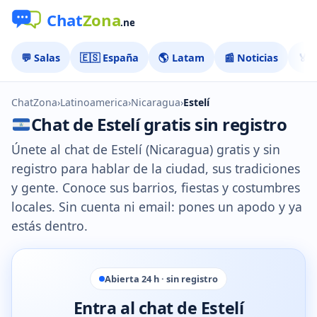
💬 Salas
🇪🇸 España
🌎 Latam
📰 Noticias
🏅 
ChatZona
›
Latinoamerica
›
Nicaragua
›
Estelí
Chat de Estelí gratis sin registro
Únete al chat de Estelí (Nicaragua) gratis y sin
registro para hablar de la ciudad, sus tradiciones
y gente. Conoce sus barrios, fiestas y costumbres
locales. Sin cuenta ni email: pones un apodo y ya
estás dentro.
Abierta 24 h · sin registro
Entra al chat de Estelí