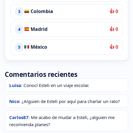
Colombia
👍 0
3
Madrid
👍 0
4
México
👍 0
5
Comentarios recientes
Luisa
: Conocí Esteli en un viaje escolar.
Nico
: ¿Alguien de Esteli por aquí para charlar un rato?
Carlos87
: Me acabo de mudar a Esteli, ¿alguien me
recomienda planes?