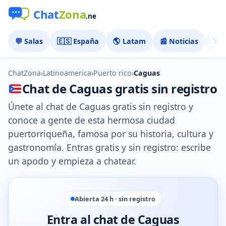
💬 Salas
🇪🇸 España
🌎 Latam
📰 Noticias
🏅 
ChatZona
›
Latinoamerica
›
Puerto rico
›
Caguas
Chat de Caguas gratis sin registro
Únete al chat de Caguas gratis sin registro y
conoce a gente de esta hermosa ciudad
puertorriqueña, famosa por su historia, cultura y
gastronomía. Entras gratis y sin registro: escribe
un apodo y empieza a chatear.
Abierta 24 h · sin registro
Entra al chat de Caguas