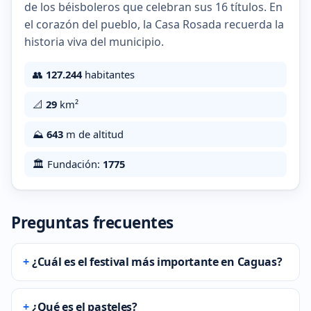
de los béisboleros que celebran sus 16 títulos. En
el corazón del pueblo, la Casa Rosada recuerda la
historia viva del municipio.
👥
127.244
habitantes
📐
29
km²
⛰️
643
m de altitud
🏛️ Fundación:
1775
Preguntas frecuentes
¿Cuál es el festival más importante en Caguas?
¿Qué es el pasteles?