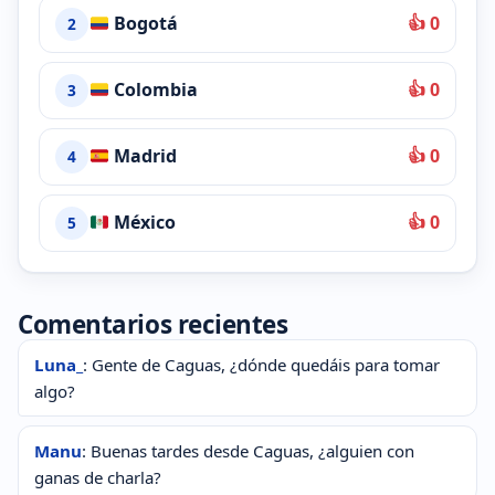
Bogotá
👍 0
2
Colombia
👍 0
3
Madrid
👍 0
4
México
👍 0
5
Comentarios recientes
Luna_
: Gente de Caguas, ¿dónde quedáis para tomar
algo?
Manu
: Buenas tardes desde Caguas, ¿alguien con
ganas de charla?