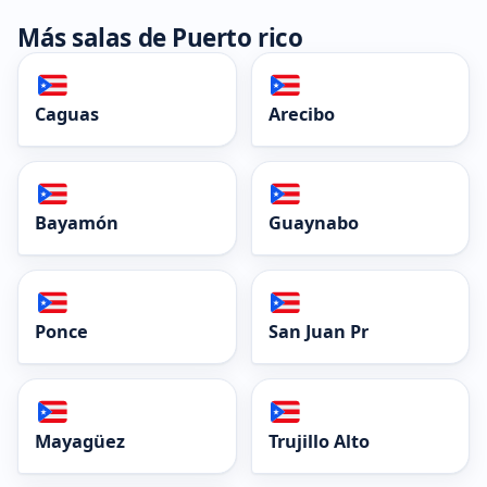
Más salas de Puerto rico
Caguas
Arecibo
Bayamón
Guaynabo
Ponce
San Juan Pr
Mayagüez
Trujillo Alto