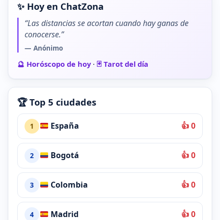
✨ Hoy en ChatZona
“Las distancias se acortan cuando hay ganas de
conocerse.”
— Anónimo
🔮 Horóscopo de hoy
·
🃏 Tarot del día
🏆 Top 5 ciudades
España
👍 0
1
Bogotá
👍 0
2
Colombia
👍 0
3
Madrid
👍 0
4