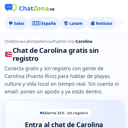
💬 Salas
🇪🇸 España
🌎 Latam
📰 Noticias
🏅 
ChatZona
›
Latinoamerica
›
Puerto rico
›
Carolina
Chat de Carolina gratis sin
registro
Conecta gratis y sin registro con gente de
Carolina (Puerto Rico) para hablar de playas,
cultura y vida local en tiempo real. Sin cuenta ni
email: pones un apodo y ya estás dentro.
Abierta 24 h · sin registro
Entra al chat de Carolina