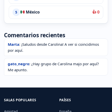
México
👍 0
5
Comentarios recientes
Marta
: ¡Saludos desde Carolina! A ver si coincidimos
por aquí.
gato_negro
: ¿Hay grupo de Carolina majo por aquí?
Me apunto.
SALAS POPULARES
PAÍSES
Amistad
España