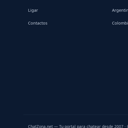
Ligar
Argenti
Contactos
Colomb
ChatZona.net — Tu portal para chatear desde 2007 ·