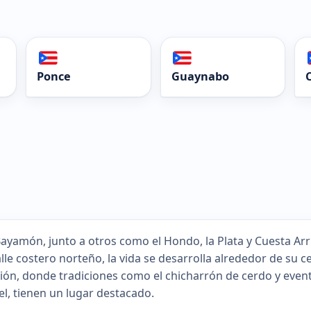
Ponce
Guaynabo
 Bayamón, junto a otros como el Hondo, la Plata y Cuesta Arr
alle costero norteño, la vida se desarrolla alrededor de su c
ión, donde tradiciones como el chicharrón de cerdo y even
el, tienen un lugar destacado.