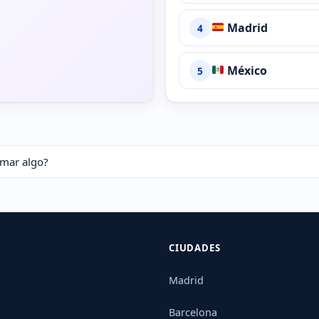
Madrid
4
México
5
omar algo?
CIUDADES
Madrid
Barcelona