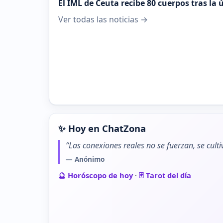
El IML de Ceuta recibe 80 cuerpos tras la
Ver todas las noticias →
✨ Hoy en ChatZona
“Las conexiones reales no se fuerzan, se cult
— Anónimo
🔮 Horóscopo de hoy
·
🃏 Tarot del día