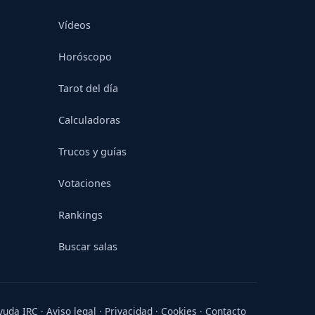
Vídeos
Horóscopo
Tarot del día
Calculadoras
Trucos y guías
Votaciones
Rankings
Buscar salas
yuda IRC
·
Aviso legal
·
Privacidad
·
Cookies
·
Contacto