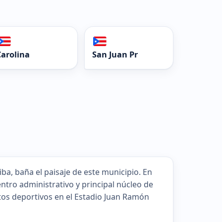
Carolina
San Juan Pr
iba, baña el paisaje de este municipio. En
entro administrativo y principal núcleo de
tos deportivos en el Estadio Juan Ramón