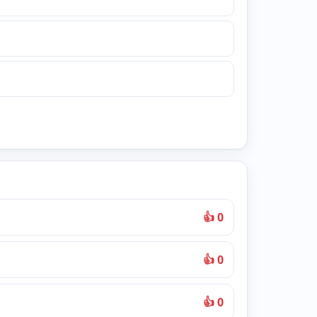
👍 0
👍 0
👍 0