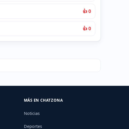
👍 0
👍 0
MÁS EN CHATZONA
Noticias
Deportes