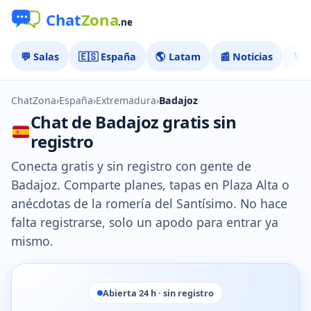
💬 Salas
🇪🇸 España
🌎 Latam
📰 Noticias
🏅 
ChatZona
›
España
›
Extremadura
›
Badajoz
Chat de Badajoz gratis sin
registro
Conecta gratis y sin registro con gente de
Badajoz. Comparte planes, tapas en Plaza Alta o
anécdotas de la romería del Santísimo. No hace
falta registrarse, solo un apodo para entrar ya
mismo.
Abierta 24 h · sin registro