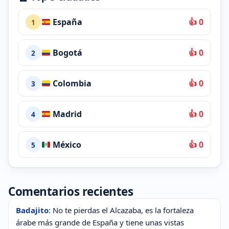
España
👍 0
1
Bogotá
👍 0
2
Colombia
👍 0
3
Madrid
👍 0
4
México
👍 0
5
Comentarios recientes
Badajito
: No te pierdas el Alcazaba, es la fortaleza
árabe más grande de España y tiene unas vistas