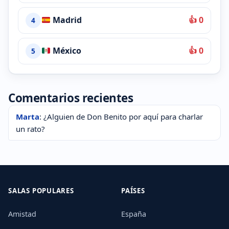
Madrid
👍 0
4
México
👍 0
5
Comentarios recientes
Marta
: ¿Alguien de Don Benito por aquí para charlar
un rato?
SALAS POPULARES
PAÍSES
Amistad
España