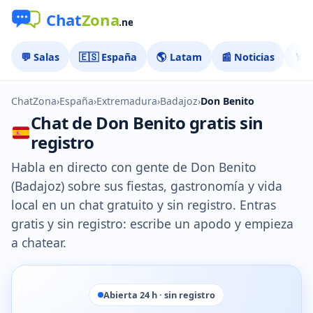
💬 Salas
🇪🇸 España
🌎 Latam
📰 Noticias
🏅 
ChatZona
›
España
›
Extremadura
›
Badajoz
›
Don Benito
Chat de Don Benito gratis sin
registro
Habla en directo con gente de Don Benito
(Badajoz) sobre sus fiestas, gastronomía y vida
local en un chat gratuito y sin registro. Entras
gratis y sin registro: escribe un apodo y empieza
a chatear.
Abierta 24 h · sin registro