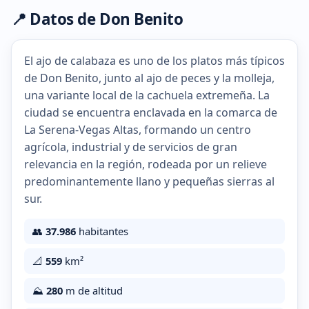
📍 Datos de Don Benito
El ajo de calabaza es uno de los platos más típicos
de Don Benito, junto al ajo de peces y la molleja,
una variante local de la cachuela extremeña. La
ciudad se encuentra enclavada en la comarca de
La Serena-Vegas Altas, formando un centro
agrícola, industrial y de servicios de gran
relevancia en la región, rodeada por un relieve
predominantemente llano y pequeñas sierras al
sur.
👥
37.986
habitantes
📐
559
km²
⛰️
280
m de altitud