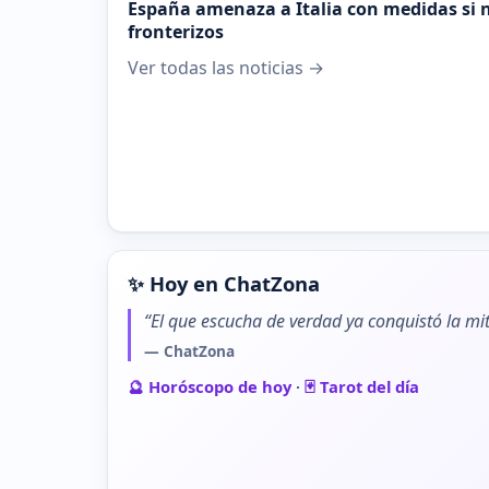
España amenaza a Italia con medidas si n
fronterizos
Ver todas las noticias →
✨ Hoy en ChatZona
“El que escucha de verdad ya conquistó la mit
— ChatZona
🔮 Horóscopo de hoy
·
🃏 Tarot del día