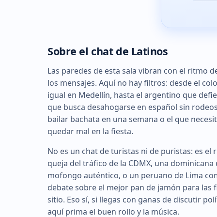
Sobre el chat de Latinos
Las paredes de esta sala vibran con el ritmo d
los mensajes. Aquí no hay filtros: desde el co
igual en Medellín, hasta el argentino que def
que busca desahogarse en español sin rodeos, s
bailar bachata en una semana o el que necesit
quedar mal en la fiesta.
No es un chat de turistas ni de puristas: es e
queja del tráfico de la CDMX, una dominicana 
mofongo auténtico, o un peruano de Lima comp
debate sobre el mejor pan de jamón para las fi
sitio. Eso sí, si llegas con ganas de discutir po
aquí prima el buen rollo y la música.