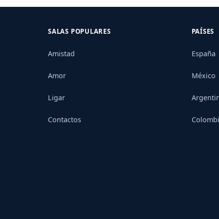
SALAS POPULARES
PAÍSES
Amistad
España
Amor
México
Ligar
Argenti
Contactos
Colomb