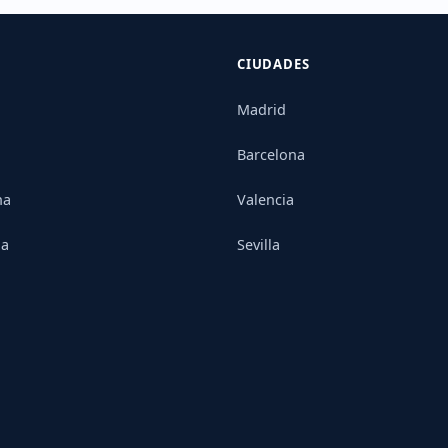
CIUDADES
Madrid
Barcelona
na
Valencia
ia
Sevilla