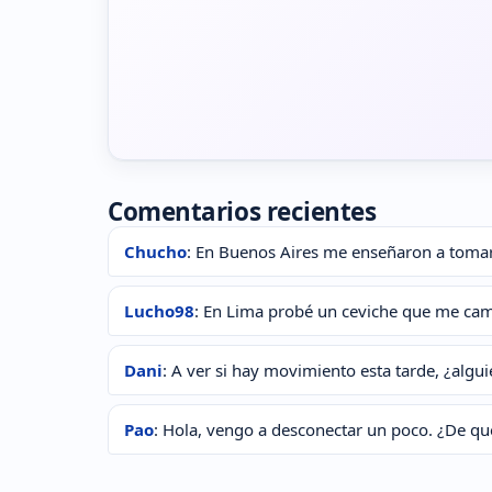
Comentarios recientes
Chucho
: En Buenos Aires me enseñaron a tomar
Lucho98
: En Lima probé un ceviche que me camb
Dani
: A ver si hay movimiento esta tarde, ¿algu
Pao
: Hola, vengo a desconectar un poco. ¿De qu