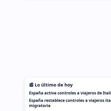
📰 Lo último de hoy
España activa controles a viajeros de Ital
España restablece controles a viajeros it
migratoria