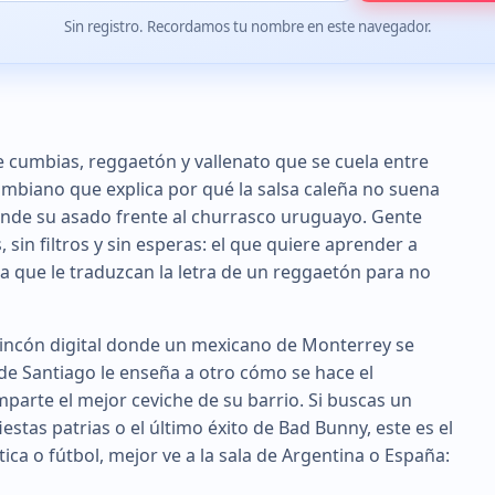
Sin registro. Recordamos tu nombre en este navegador.
e cumbias, reggaetón y vallenato que se cuela entre
lombiano que explica por qué la salsa caleña no suena
iende su asado frente al churrasco uruguayo. Gente
in filtros y sin esperas: el que quiere aprender a
a que le traduzcan la letra de un reggaetón para no
l rincón digital donde un mexicano de Monterrey se
de Santiago le enseña a otro cómo se hace el
arte el mejor ceviche de su barrio. Si buscas un
estas patrias o el último éxito de Bad Bunny, este es el
lítica o fútbol, mejor ve a la sala de Argentina o España: