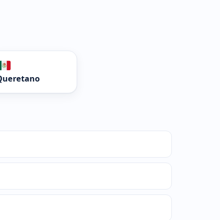
Queretano