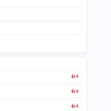
👍 0
👍 0
👍 0