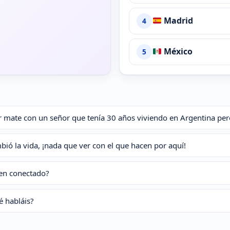
Madrid
4
México
5
 mate con un señor que tenía 30 años viviendo en Argentina pero
ió la vida, ¡nada que ver con el que hacen por aquí!
ien conectado?
é habláis?