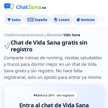
💬 Salas
🇪🇸 España
🌎 Latam
📰 Noticias
🏅 
ChatZona
›
General
›
Salud y Bienestar
›
Vida Sana
Chat de Vida Sana gratis sin
registro
Comparte rutinas de running, recetas saludables
y trucos para dormir mejor en un chat de Vida
Sana gratis y sin registro. No hace falta
registrarse, solo un apodo para entrar ya mismo.
Abierta 24 h · sin registro
Entra al chat de Vida Sana