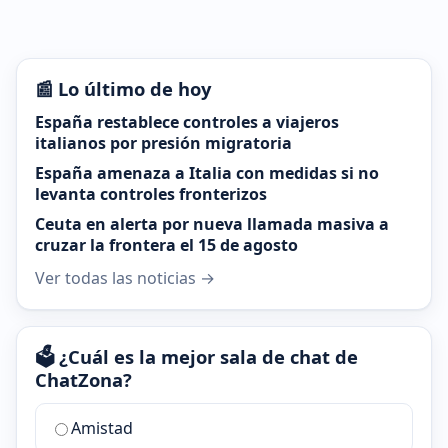
📰 Lo último de hoy
España restablece controles a viajeros
italianos por presión migratoria
España amenaza a Italia con medidas si no
levanta controles fronterizos
Ceuta en alerta por nueva llamada masiva a
cruzar la frontera el 15 de agosto
Ver todas las noticias →
🗳️ ¿Cuál es la mejor sala de chat de
ChatZona?
¿Cuál
Amistad
es