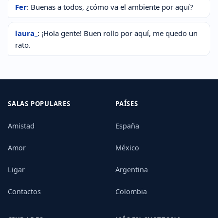
Fer
: Buenas a todos, ¿cómo va el ambiente por aquí?
laura_
: ¡Hola gente! Buen rollo por aquí, me quedo un
rato.
SALAS POPULARES
PAÍSES
Amistad
España
Amor
México
Ligar
Argentina
Contactos
Colombia