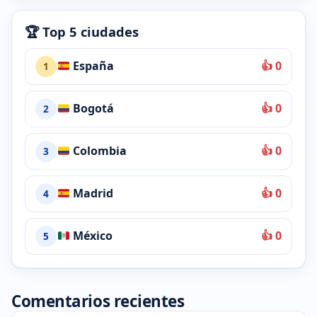
🏆 Top 5 ciudades
España
👍 0
1
Bogotá
👍 0
2
Colombia
👍 0
3
Madrid
👍 0
4
México
👍 0
5
Comentarios recientes