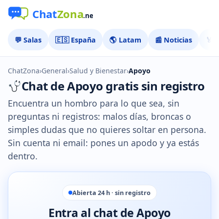
💬 Salas
🇪🇸 España
🌎 Latam
📰 Noticias
🏅 
ChatZona
›
General
›
Salud y Bienestar
›
Apoyo
Chat de Apoyo gratis sin registro
Encuentra un hombro para lo que sea, sin
preguntas ni registros: malos días, broncas o
simples dudas que no quieres soltar en persona.
Sin cuenta ni email: pones un apodo y ya estás
dentro.
Abierta 24 h · sin registro
Entra al chat de Apoyo