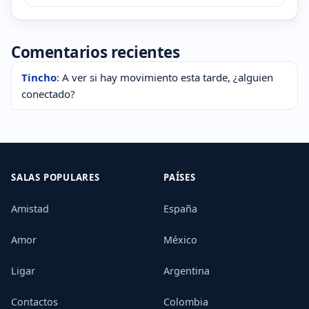
Comentarios recientes
Tincho
: A ver si hay movimiento esta tarde, ¿alguien
conectado?
SALAS POPULARES
PAÍSES
Amistad
España
Amor
México
Ligar
Argentina
Contactos
Colombia