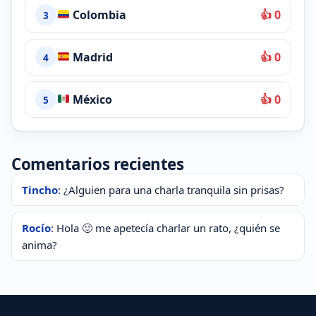
Colombia
👍 0
3
Madrid
👍 0
4
México
👍 0
5
Comentarios recientes
Tincho
: ¿Alguien para una charla tranquila sin prisas?
Rocío
: Hola 🙂 me apetecía charlar un rato, ¿quién se
anima?