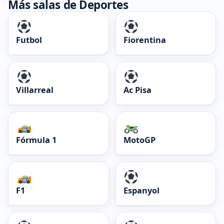
Más salas de Deportes
Futbol
Fiorentina
Villarreal
Ac Pisa
Fórmula 1
MotoGP
F1
Espanyol