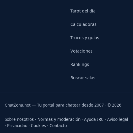
Tarot del día
Calculadoras
Trucos y guías
Votaciones
Rankings
Buscar salas
ChatZona.net — Tu portal para chatear desde 2007 · © 2026
Sobre nosotros
·
Normas y moderación
·
Ayuda IRC
·
Aviso legal
·
Privacidad
·
Cookies
·
Contacto