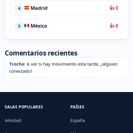
Madrid
👍 0
4
México
👍 0
5
Comentarios recientes
Tincho
: A ver si hay movimiento esta tarde, ¿alguien
conectado?
SALAS POPULARES
PAÍSES
Amistad
España