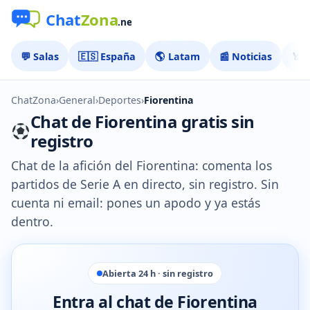
💬 Salas
🇪🇸 España
🌎 Latam
📰 Noticias
🏅 
ChatZona
›
General
›
Deportes
›
Fiorentina
Chat de Fiorentina gratis sin
registro
Chat de la afición del Fiorentina: comenta los
partidos de Serie A en directo, sin registro. Sin
cuenta ni email: pones un apodo y ya estás
dentro.
Abierta 24 h · sin registro
Entra al chat de Fiorentina