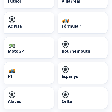
Futbol
Villarreal
Ac Pisa
Fórmula 1
MotoGP
Bournemouth
F1
Espanyol
Alaves
Celta