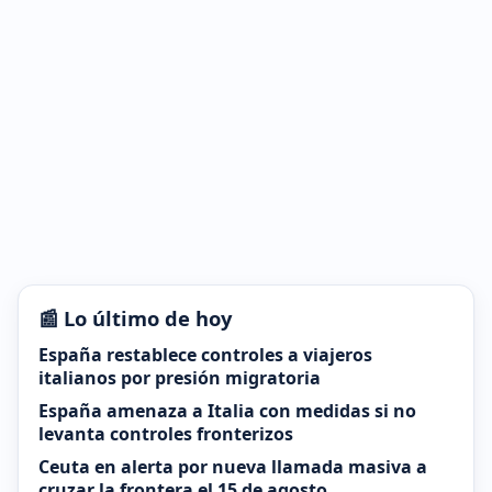
📰 Lo último de hoy
España restablece controles a viajeros
italianos por presión migratoria
España amenaza a Italia con medidas si no
levanta controles fronterizos
Ceuta en alerta por nueva llamada masiva a
cruzar la frontera el 15 de agosto