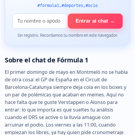
#formula1,#deportes,#ocio
Tu
Entrar al chat →
nombre
Sin registro. Recordamos tu nombre en este navegador.
Sobre el chat de Fórmula 1
El primer domingo de mayo en Montmeló no se habla
de otra cosa: el GP de España en el Circuit de
Barcelona-Catalunya siempre deja cola en los boxes y
un par de polémicas que acaban en memes. Aquí no
hace falta que te guste Verstappen o Alonso para
entrar: lo que importa es que sueltes tu análisis
cuando el DRS se active o la lluvia amague con
arruinar el podio. Los viernes a las 11:00, cuando
empiezan los libres, ya hay quien pide cronometraje