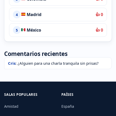
Madrid
👍 0
4
México
👍 0
5
Comentarios recientes
Cris
: ¿Alguien para una charla tranquila sin prisas?
SALAS POPULARES
PAÍSES
Amistad
España