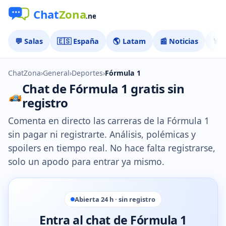
💬 Salas
🇪🇸 España
🌎 Latam
📰 Noticias
🏅 
ChatZona
›
General
›
Deportes
›
Fórmula 1
Chat de Fórmula 1 gratis sin
registro
Comenta en directo las carreras de la Fórmula 1
sin pagar ni registrarte. Análisis, polémicas y
spoilers en tiempo real. No hace falta registrarse,
solo un apodo para entrar ya mismo.
Abierta 24 h · sin registro
Entra al chat de Fórmula 1