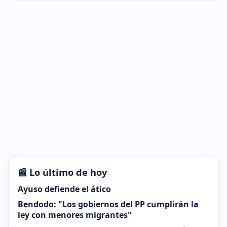
📰 Lo último de hoy
Ayuso defiende el ático
Bendodo: "Los gobiernos del PP cumplirán la
ley con menores migrantes"