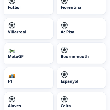
Futbol
Fiorentina
Villarreal
Ac Pisa
MotoGP
Bournemouth
F1
Espanyol
Alaves
Celta