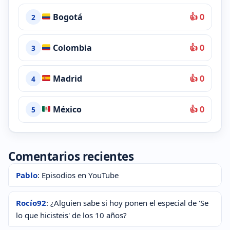
Bogotá
👍 0
2
Colombia
👍 0
3
Madrid
👍 0
4
México
👍 0
5
Comentarios recientes
Pablo
: Episodios en YouTube
Rocío92
: ¿Alguien sabe si hoy ponen el especial de 'Se
lo que hicisteis' de los 10 años?