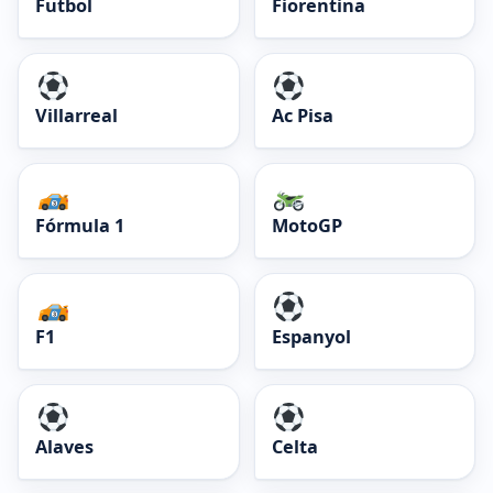
Futbol
Fiorentina
Villarreal
Ac Pisa
Fórmula 1
MotoGP
F1
Espanyol
Alaves
Celta