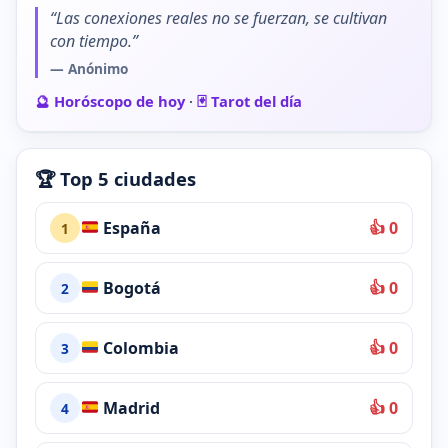
“Las conexiones reales no se fuerzan, se cultivan
con tiempo.”
— Anónimo
🔮 Horóscopo de hoy
·
🃏 Tarot del día
🏆 Top 5 ciudades
España
👍 0
1
Bogotá
👍 0
2
Colombia
👍 0
3
Madrid
👍 0
4