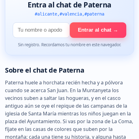
Entra al chat de Paterna
#alicante,#valencia,#paterna
Tu
Entrar al chat →
nombre
Sin registro. Recordamos tu nombre en este navegador.
Sobre el chat de Paterna
Paterna huele a horchata recién hecha y a pólvora
cuando se acerca San Juan. En la Muntanyeta los
vecinos suben a saltar las hogueras, y en el casco
antiguo aún se oye el repique de las campanas de la
iglesia de Santa María mientras los niños juegan en la
plaza del Ayuntamiento. Si vas por la zona de La Coma,
fíjate en las casas de colores que suben por la
montaña; cada una tiene su historia, y alguna hasta