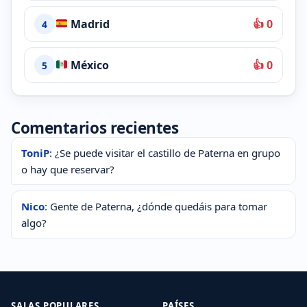
Madrid
👍 0
4
México
👍 0
5
Comentarios recientes
ToniP
: ¿Se puede visitar el castillo de Paterna en grupo
o hay que reservar?
Nico
: Gente de Paterna, ¿dónde quedáis para tomar
algo?
SALAS POPULARES
PAÍSES