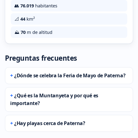
👥
76.019
habitantes
📐
44
km²
⛰️
70
m de altitud
Preguntas frecuentes
¿Dónde se celebra la Feria de Mayo de Paterna?
¿Qué es la Muntanyeta y por qué es
importante?
¿Hay playas cerca de Paterna?