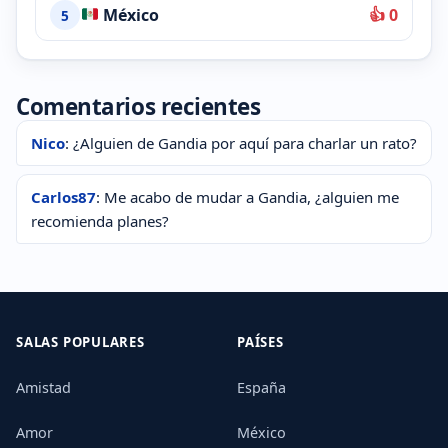
México
👍 0
5
Comentarios recientes
Nico
: ¿Alguien de Gandia por aquí para charlar un rato?
Carlos87
: Me acabo de mudar a Gandia, ¿alguien me
recomienda planes?
SALAS POPULARES
PAÍSES
Amistad
España
Amor
México