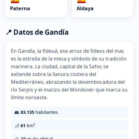
Paterna
Aldaya
📍 Datos de Gandía
En Gandía, la fideuá, ese arroz de fideos del mar,
es la estrella de la mesa y símbolo de su tradición
marinera. La ciudad, capital de la Safor, se
extiende sobre la llanura costera del
Mediterráneo, abrazando la desembocadura del
río Serpis y el macizo del Mondúver que marca su
límite noroeste.
👥
83.135
habitantes
📐
61
km²
⛰️
22
m de altitud