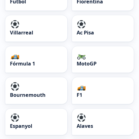
Futbol
Fiorentina
Villarreal
Ac Pisa
Fórmula 1
MotoGP
Bournemouth
F1
Espanyol
Alaves