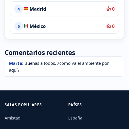
Madrid
👍 0
4
México
👍 0
5
Comentarios recientes
Marta
: Buenas a todos, ¿cómo va el ambiente por
aquí?
SALAS POPULARES
PAÍSES
Amistad
España