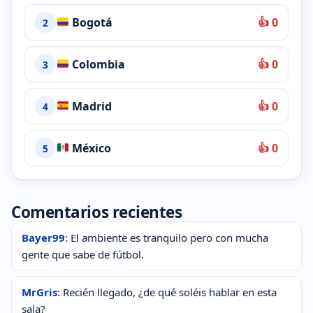
Bogotá
👍 0
2
Colombia
👍 0
3
Madrid
👍 0
4
México
👍 0
5
Comentarios recientes
Bayer99
: El ambiente es tranquilo pero con mucha
gente que sabe de fútbol.
MrGris
: Recién llegado, ¿de qué soléis hablar en esta
sala?