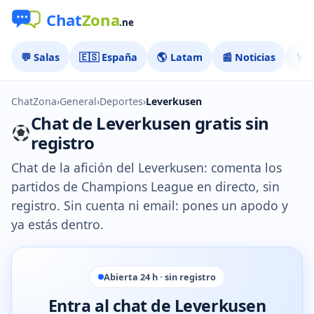
💬 Salas
🇪🇸 España
🌎 Latam
📰 Noticias
🏅 
ChatZona
›
General
›
Deportes
›
Leverkusen
Chat de Leverkusen gratis sin
registro
Chat de la afición del Leverkusen: comenta los
partidos de Champions League en directo, sin
registro. Sin cuenta ni email: pones un apodo y
ya estás dentro.
Abierta 24 h · sin registro
Entra al chat de Leverkusen