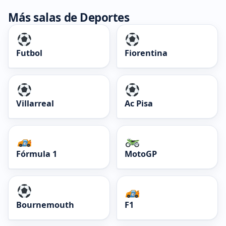
Más salas de Deportes
Futbol
Fiorentina
Villarreal
Ac Pisa
Fórmula 1
MotoGP
Bournemouth
F1