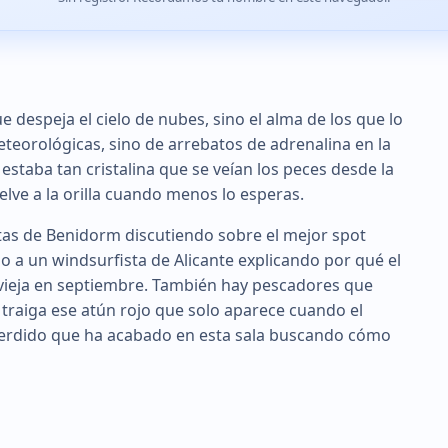
e despeja el cielo de nubes, sino el alma de los que lo
teorológicas, sino de arrebatos de adrenalina en la
 estaba tan cristalina que se veían los peces desde la
elve a la orilla cuando menos lo esperas.
stas de Benidorm discutiendo sobre el mejor spot
, o a un windsurfista de Alicante explicando por qué el
evieja en septiembre. También hay pescadores que
 traiga ese atún rojo que solo aparece cuando el
a perdido que ha acabado en esta sala buscando cómo