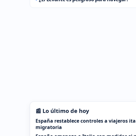
📰 Lo último de hoy
España restablece controles a viajeros it
migratoria