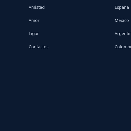
Amistad
España
Amor
México
Ligar
Argenti
Contactos
Colomb