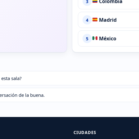
Colombia
3
Madrid
4
México
5
 esta sala?
ersación de la buena.
CIUDADES