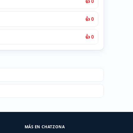
👍 0
👍 0
👍 0
MÁS EN CHATZONA