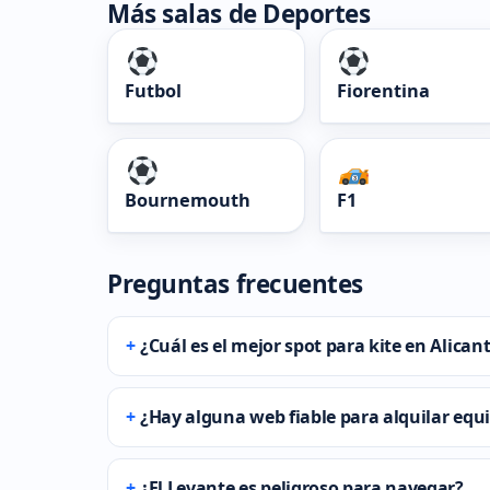
Más salas de Deportes
Futbol
Fiorentina
Bournemouth
F1
Preguntas frecuentes
¿Cuál es el mejor spot para kite en Alica
¿Hay alguna web fiable para alquilar equ
¿El Levante es peligroso para navegar?