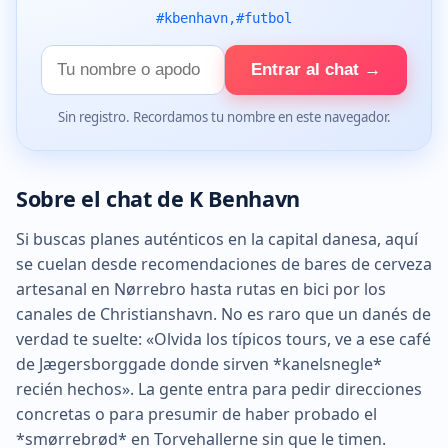
#kbenhavn,#futbol
Tu
Entrar al chat →
nombre
Sin registro. Recordamos tu nombre en este navegador.
Sobre el chat de K Benhavn
Si buscas planes auténticos en la capital danesa, aquí
se cuelan desde recomendaciones de bares de cerveza
artesanal en Nørrebro hasta rutas en bici por los
canales de Christianshavn. No es raro que un danés de
verdad te suelte: «Olvida los típicos tours, ve a ese café
de Jægersborggade donde sirven *kanelsnegle*
recién hechos». La gente entra para pedir direcciones
concretas o para presumir de haber probado el
*smørrebrød* en Torvehallerne sin que le timen.