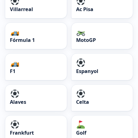
Villarreal
Ac Pisa
Fórmula 1
MotoGP
F1
Espanyol
Alaves
Celta
Frankfurt
Golf