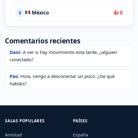
México
👍 0
5
Comentarios recientes
Dani
: A ver si hay movimiento esta tarde, ¿alguien
conectado?
Pao
: Hola, vengo a desconectar un poco. ¿De qué
habláis?
SALAS POPULARES
PAÍSES
Amistad
España