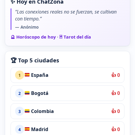
✨ Hoy en ChatZona
“Las conexiones reales no se fuerzan, se cultivan
con tiempo.”
— Anónimo
🔮 Horóscopo de hoy
·
🃏 Tarot del día
🏆 Top 5 ciudades
España
👍 0
1
Bogotá
👍 0
2
Colombia
👍 0
3
Madrid
👍 0
4