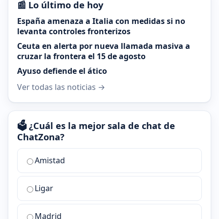
📰 Lo último de hoy
España amenaza a Italia con medidas si no
levanta controles fronterizos
Ceuta en alerta por nueva llamada masiva a
cruzar la frontera el 15 de agosto
Ayuso defiende el ático
Ver todas las noticias →
🗳️ ¿Cuál es la mejor sala de chat de
ChatZona?
¿Cuál
Amistad
es
la
Ligar
mejor
sala
de
Madrid