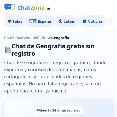
💬 Salas
🇪🇸 España
🌎 Latam
📰 Noticias
🏅 
ChatZona
›
General
›
Cultura
›
Geografía
Chat de Geografía gratis sin
registro
Chat de Geografía sin registro, gratuito, donde
expertos y curiosos discuten mapas, datos
cartográficos y curiosidades de regiones
españolas. No hace falta registrarse, solo un
apodo para entrar ya mismo.
Abierta 24 h · sin registro