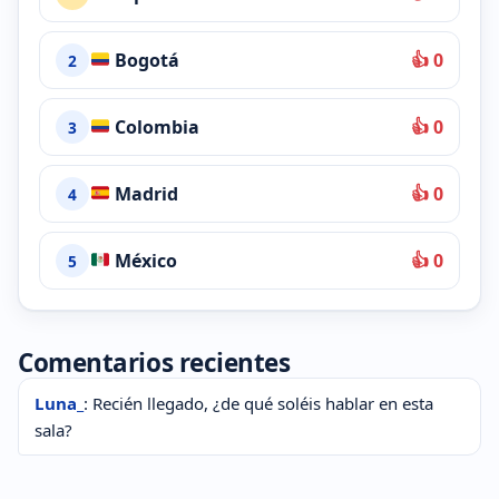
Bogotá
👍 0
2
Colombia
👍 0
3
Madrid
👍 0
4
México
👍 0
5
Comentarios recientes
Luna_
: Recién llegado, ¿de qué soléis hablar en esta
sala?