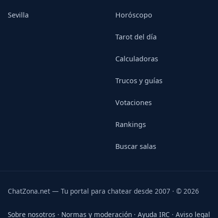
Sevilla
Horóscopo
Tarot del día
Calculadoras
Trucos y guías
Votaciones
Rankings
Buscar salas
ChatZona.net — Tu portal para chatear desde 2007 · © 2026
Sobre nosotros
·
Normas y moderación
·
Ayuda IRC
·
Aviso legal