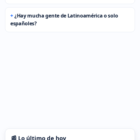
¿Hay mucha gente de Latinoamérica o solo
españoles?
📰 Lo último de hoy