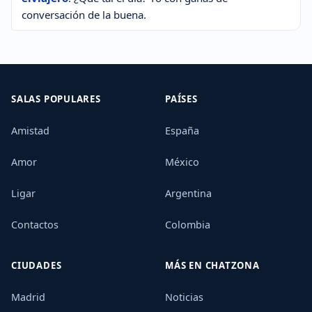
conversación de la buena.
SALAS POPULARES
PAÍSES
Amistad
España
Amor
México
Ligar
Argentina
Contactos
Colombia
CIUDADES
MÁS EN CHATZONA
Madrid
Noticias