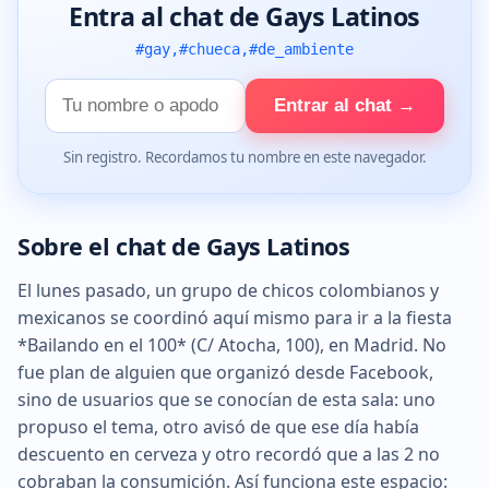
Entra al chat de Gays Latinos
#gay,#chueca,#de_ambiente
Tu
Entrar al chat →
nombre
Sin registro. Recordamos tu nombre en este navegador.
Sobre el chat de Gays Latinos
El lunes pasado, un grupo de chicos colombianos y
mexicanos se coordinó aquí mismo para ir a la fiesta
*Bailando en el 100* (C/ Atocha, 100), en Madrid. No
fue plan de alguien que organizó desde Facebook,
sino de usuarios que se conocían de esta sala: uno
propuso el tema, otro avisó de que ese día había
descuento en cerveza y otro recordó que a las 2 no
cobraban la consumición. Así funciona este espacio: