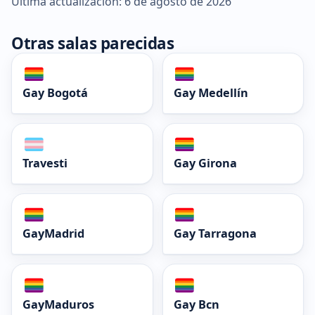
Última actualización: 6 de agosto de 2026
Otras salas parecidas
Gay Bogotá
Gay Medellín
Travesti
Gay Girona
GayMadrid
Gay Tarragona
GayMaduros
Gay Bcn