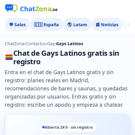
💬 Salas
🇪🇸 España
🌎 Latam
📰 Noticias
🏅 
ChatZona
›
Contactos
›
Gay
›
Gays Latinos
Chat de Gays Latinos gratis sin
registro
Entra en el chat de Gays Latinos gratis y sin
registro: planes reales en Madrid,
recomendaciones de bares y saunas, y quedadas
organizadas por usuarios. Entras gratis y sin
registro: escribe un apodo y empieza a chatear.
Abierta 24 h · sin registro